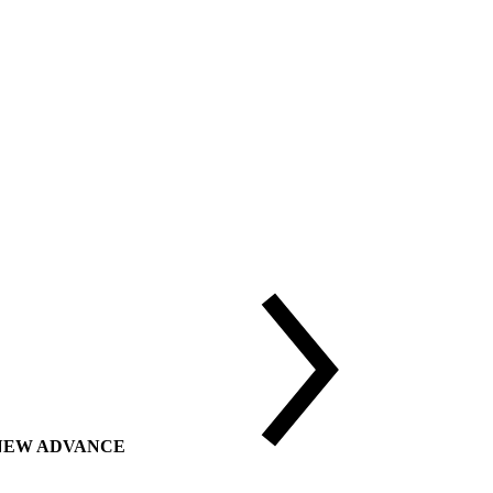
ии NEW ADVANCE