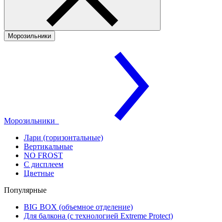
Морозильники
Морозильники
Лари (горизонтальные)
Вертикальные
NO FROST
С дисплеем
Цветные
Популярные
BIG BOX (объемное отделение)
Для балкона (с технологией Extreme Protect)