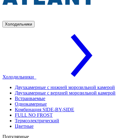
Холодильники
Холодильники
Двухкамерные с нижней морозильной камерой
Двухкамерные с верхней морозильной камерой
Встраиваемые
Однокамерные
Комбинация SIDE-BY-SIDE
FULL NO FROST
Термоэлектрический
Цветные
Популярные