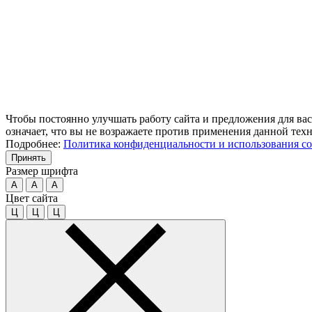
Чтобы постоянно улучшать работу сайта и предложения для вас
означает, что вы не возражаете против применения данной тех
Подробнее:
Политика конфиденциальности и использования co
Принять
Размер шрифта
A
A
A
Цвет сайта
Ц
Ц
Ц