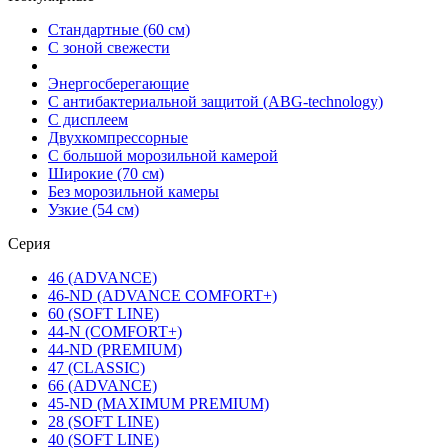
Стандартные (60 см)
С зоной свежести
Энергосберегающие
С антибактериальной защитой (ABG-technology)
С дисплеем
Двухкомпрессорные
С большой морозильной камерой
Широкие (70 см)
Без морозильной камеры
Узкие (54 см)
Серия
46 (ADVANCE)
46-ND (ADVANCE COMFORT+)
60 (SOFT LINE)
44-N (COMFORT+)
44-ND (PREMIUM)
47 (CLASSIC)
66 (ADVANCE)
45-ND (MAXIMUM PREMIUM)
28 (SOFT LINE)
40 (SOFT LINE)