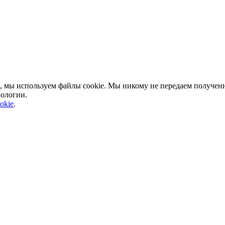
, мы используем файлы cookie. Мы никому не передаем полученн
нологии.
okie
.