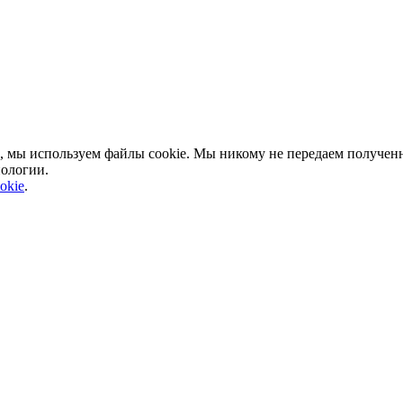
, мы используем файлы cookie. Мы никому не передаем полученн
нологии.
okie
.