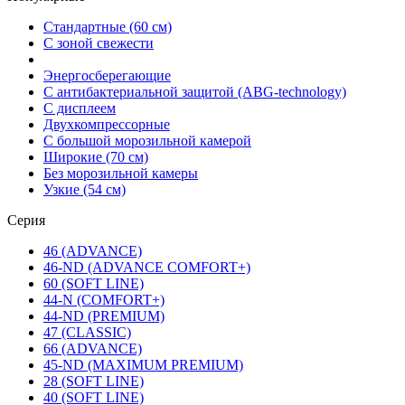
Стандартные (60 см)
С зоной свежести
Энергосберегающие
С антибактериальной защитой (ABG-technology)
С дисплеем
Двухкомпрессорные
С большой морозильной камерой
Широкие (70 см)
Без морозильной камеры
Узкие (54 см)
Серия
46 (ADVANCE)
46-ND (ADVANCE COMFORT+)
60 (SOFT LINE)
44-N (COMFORT+)
44-ND (PREMIUM)
47 (CLASSIC)
66 (ADVANCE)
45-ND (MAXIMUM PREMIUM)
28 (SOFT LINE)
40 (SOFT LINE)