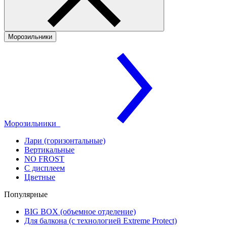
Морозильники
Морозильники
Лари (горизонтальные)
Вертикальные
NO FROST
С дисплеем
Цветные
Популярные
BIG BOX (объемное отделение)
Для балкона (с технологией Extreme Protect)