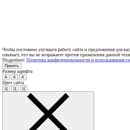
Чтобы постоянно улучшать работу сайта и предложения для вас
означает, что вы не возражаете против применения данной тех
Подробнее:
Политика конфиденциальности и использования co
Принять
Размер шрифта
A
A
A
Цвет сайта
Ц
Ц
Ц