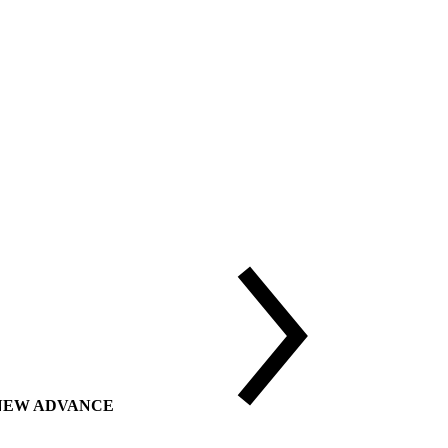
ии NEW ADVANCE