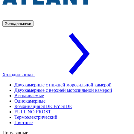
Холодильники
Холодильники
Двухкамерные с нижней морозильной камерой
Двухкамерные с верхней морозильной камерой
Встраиваемые
Однокамерные
Комбинация SIDE-BY-SIDE
FULL NO FROST
Термоэлектрический
Цветные
Популярные