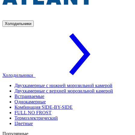
Холодильники
Холодильники
Двухкамерные с нижней морозильной камерой
Двухкамерные с верхней морозильной камерой
Встраиваемые
Однокамерные
Комбинация SIDE-BY-SIDE
FULL NO FROST
Термоэлектрический
Цветные
Популярные