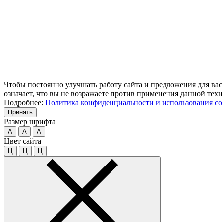
Чтобы постоянно улучшать работу сайта и предложения для вас
означает, что вы не возражаете против применения данной тех
Подробнее:
Политика конфиденциальности и использования co
Принять
Размер шрифта
A
A
A
Цвет сайта
Ц
Ц
Ц