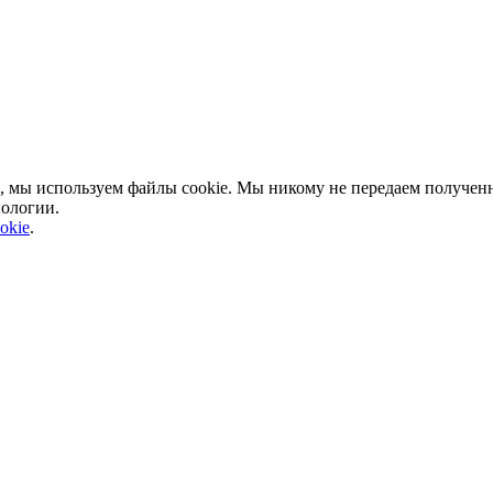
, мы используем файлы cookie. Мы никому не передаем полученн
нологии.
okie
.