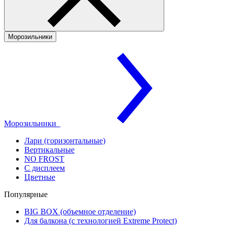
Морозильники
Морозильники
Лари (горизонтальные)
Вертикальные
NO FROST
С дисплеем
Цветные
Популярные
BIG BOX (объемное отделение)
Для балкона (с технологией Extreme Protect)