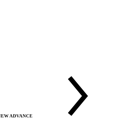
ии NEW ADVANCE