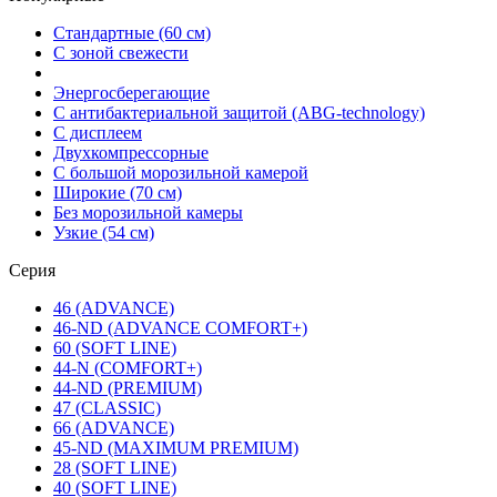
Стандартные (60 см)
С зоной свежести
Энергосберегающие
С антибактериальной защитой (ABG-technology)
С дисплеем
Двухкомпрессорные
С большой морозильной камерой
Широкие (70 см)
Без морозильной камеры
Узкие (54 см)
Серия
46 (ADVANCE)
46-ND (ADVANCE COMFORT+)
60 (SOFT LINE)
44-N (COMFORT+)
44-ND (PREMIUM)
47 (CLASSIC)
66 (ADVANCE)
45-ND (MAXIMUM PREMIUM)
28 (SOFT LINE)
40 (SOFT LINE)