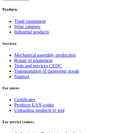
Products
Trade equipment
Wine cabinets
Industrial products
Services
Mechanical assembly production
Repair of equipment
Tests and services CEDC
Transportation of dangerous goods
Support
For stores
Certificates
Products EAN-codes
Uploading products to xml
For service centers