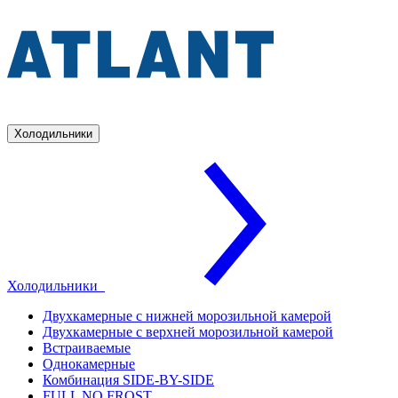
Холодильники
Холодильники
Двухкамерные с нижней морозильной камерой
Двухкамерные с верхней морозильной камерой
Встраиваемые
Однокамерные
Комбинация SIDE-BY-SIDE
FULL NO FROST