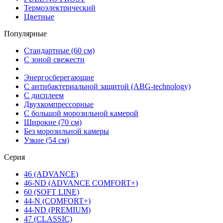
Термоэлектрический
Цветные
Популярные
Стандартные (60 см)
С зоной свежести
Энергосберегающие
С антибактериальной защитой (ABG-technology)
С дисплеем
Двухкомпрессорные
С большой морозильной камерой
Широкие (70 см)
Без морозильной камеры
Узкие (54 см)
Серия
46 (ADVANCE)
46-ND (ADVANCE COMFORT+)
60 (SOFT LINE)
44-N (COMFORT+)
44-ND (PREMIUM)
47 (CLASSIC)