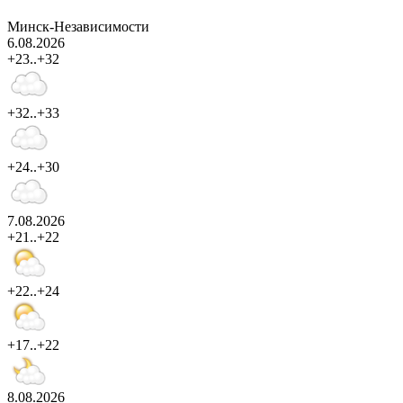
Минск-Независимости
6.08.2026
+23..+32
+32..+33
+24..+30
7.08.2026
+21..+22
+22..+24
+17..+22
8.08.2026