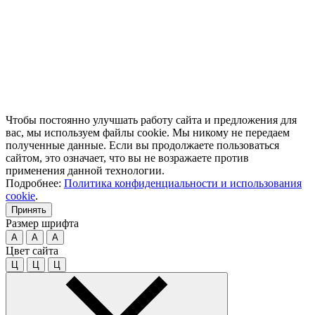
Чтобы постоянно улучшать работу сайта и предложения для
вас, мы используем файлы cookie. Мы никому не передаем
полученные данные. Если вы продолжаете пользоваться
сайтом, это означает, что вы не возражаете против
применения данной технологии.
Подробнее:
Политика конфиденциальности и использования
cookie
.
Принять
Размер шрифта
A
A
A
Цвет сайта
Ц
Ц
Ц