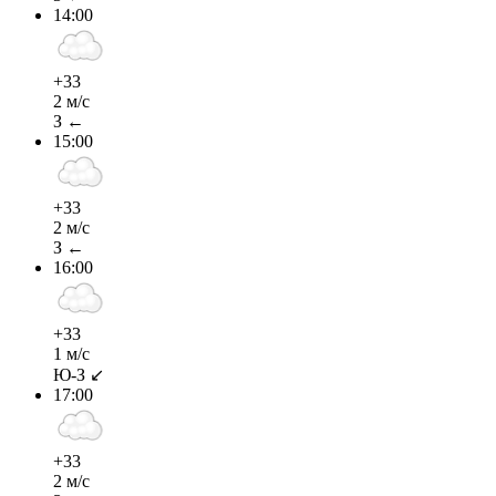
14:00
+33
2 м/с
З ←
15:00
+33
2 м/с
З ←
16:00
+33
1 м/с
Ю-З ↙
17:00
+33
2 м/с