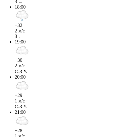
З ←
18:00
+32
2 м/с
З ←
19:00
+30
2 м/с
С-З ↖
20:00
+29
1 м/с
С-З ↖
21:00
+28
1 м/с