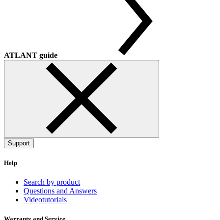
ATLANT guide
Support
Help
Search by product
Questions and Answers
Videotutorials
Warranty and Service