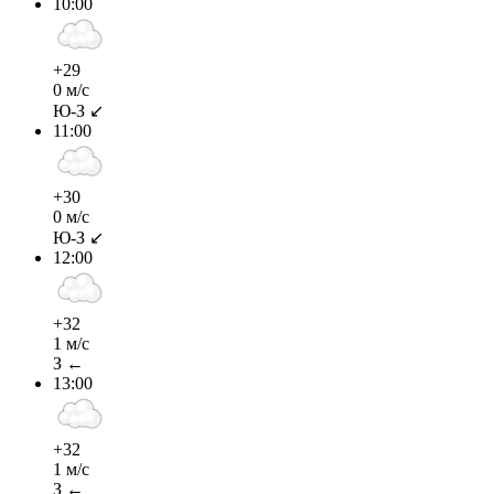
10:00
+29
0 м/с
Ю-З ↙
11:00
+30
0 м/с
Ю-З ↙
12:00
+32
1 м/с
З ←
13:00
+32
1 м/с
З ←