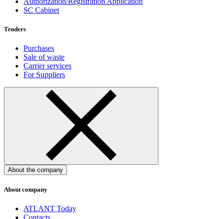
Authorization/Registration Application
SC Cabinet
Tenders
Purchases
Sale of waste
Carrier services
For Suppliers
About the company
About company
ATLANT Today
Contacts