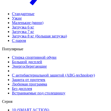
Стандартные
Узкие
Маленькие (мини)
Загрузка 6 кг
Загрузка 7 кг
Загрузка 8 кг (большая загрузка)
С паром
Популярные
Стирка спортивной обуви
Большой дисплей
Энергосберегающие
С антибактериальной защитой (ABG-technology)
Защита от протечек
Любимая программа
Без дисплея
Встраиваемые под столешницу
Серия
10 (SMART ACTION)