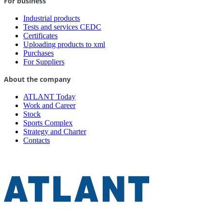
For business
Industrial products
Tests and services CEDC
Certificates
Uploading products to xml
Purchases
For Suppliers
About the company
ATLANT Today
Work and Career
Stock
Sports Complex
Strategy and Charter
Contacts