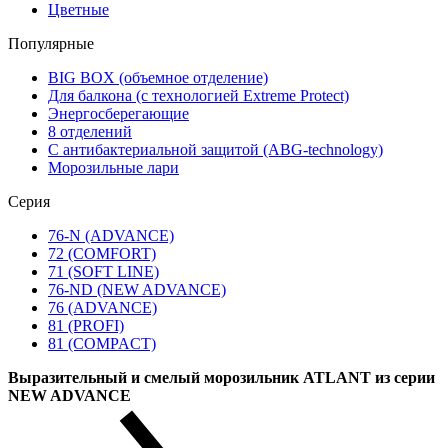
Цветные
Популярные
BIG BOX (объемное отделение)
Для балкона (с технологией Extreme Protect)
Энергосберегающие
8 отделений
С антибактериальной защитой (ABG-technology)
Морозильные лари
Серия
76-N (ADVANCE)
72 (COMFORT)
71 (SOFT LINE)
76-ND (NEW ADVANCE)
76 (ADVANCE)
81 (PROFI)
81 (COMPACT)
Выразительный и смелый морозильник ATLANT из серии
NEW ADVANCE