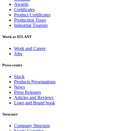
Awards
Certificates
Product Certificates
Production Tours
Industrial Tourism
Work at ATLANT
Work and Career
Jobs
Press-centre
Stock
Products Presentations
News
Press Releases
Articles and Reviews
Logo and Brand book
Structure
Company Structure
Sports Complex