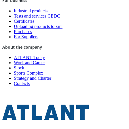
For business
Industrial products
Tests and services CEDC
Certificates
Uploading products to xml
Purchases
For Suppliers
About the company
ATLANT Today
Work and Career
Stock
Sports Complex
Strategy and Charter
Contacts