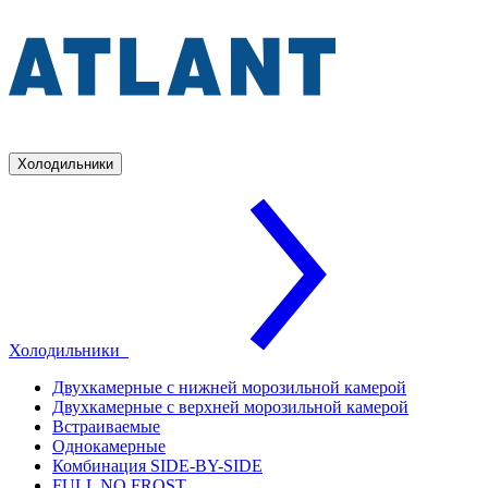
Холодильники
Холодильники
Двухкамерные с нижней морозильной камерой
Двухкамерные с верхней морозильной камерой
Встраиваемые
Однокамерные
Комбинация SIDE-BY-SIDE
FULL NO FROST