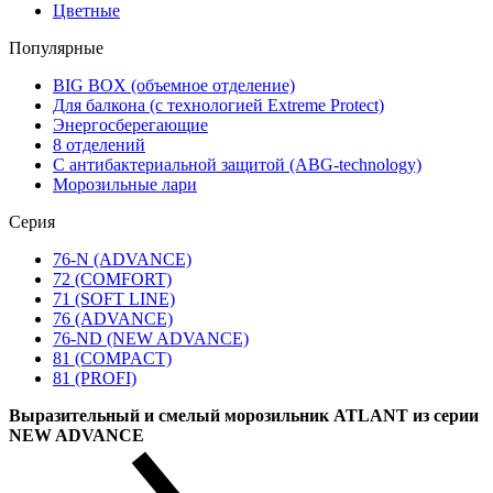
Цветные
Популярные
BIG BOX (объемное отделение)
Для балкона (с технологией Extreme Protect)
Энергосберегающие
8 отделений
С антибактериальной защитой (ABG-technology)
Морозильные лари
Серия
76-N (ADVANCE)
72 (COMFORT)
71 (SOFT LINE)
76 (ADVANCE)
76-ND (NEW ADVANCE)
81 (COMPACT)
81 (PROFI)
Выразительный и смелый морозильник ATLANT из серии
NEW ADVANCE