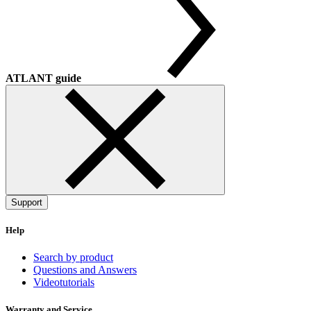
ATLANT guide
Support
Help
Search by product
Questions and Answers
Videotutorials
Warranty and Service