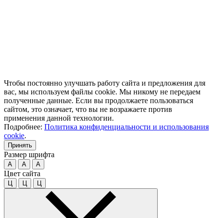
Чтобы постоянно улучшать работу сайта и предложения для
вас, мы используем файлы cookie. Мы никому не передаем
полученные данные. Если вы продолжаете пользоваться
сайтом, это означает, что вы не возражаете против
применения данной технологии.
Подробнее:
Политика конфиденциальности и использования
cookie
.
Принять
Размер шрифта
A
A
A
Цвет сайта
Ц
Ц
Ц