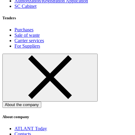
Authorization/Registration Application
SC Cabinet
Tenders
Purchases
Sale of waste
Carrier services
For Suppliers
About the company
About company
ATLANT Today
Contacts