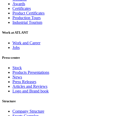
Awards
Certificates
Product Certificates
Production Tours
Industrial Tourism
Work at ATLANT
Work and Career
Jobs
Press-centre
Stock
Products Presentations
News
Press Releases
Articles and Reviews
Logo and Brand book
Structure
Company Structure
Sports Complex