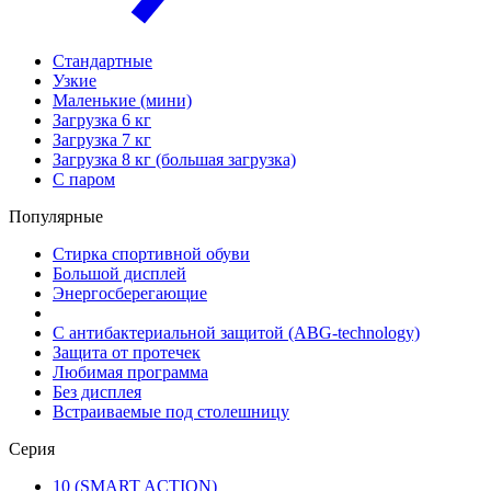
Стандартные
Узкие
Маленькие (мини)
Загрузка 6 кг
Загрузка 7 кг
Загрузка 8 кг (большая загрузка)
С паром
Популярные
Стирка спортивной обуви
Большой дисплей
Энергосберегающие
С антибактериальной защитой (ABG-technology)
Защита от протечек
Любимая программа
Без дисплея
Встраиваемые под столешницу
Серия
10 (SMART ACTION)