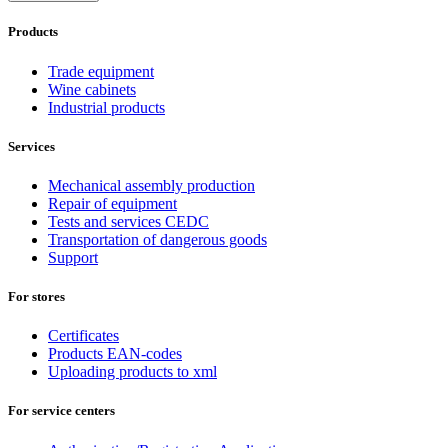
Products
Trade equipment
Wine cabinets
Industrial products
Services
Mechanical assembly production
Repair of equipment
Tests and services CEDC
Transportation of dangerous goods
Support
For stores
Certificates
Products EAN-codes
Uploading products to xml
For service centers