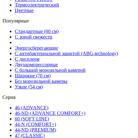
Термоэлектрический
Цветные
Популярные
Стандартные (60 см)
С зоной свежести
Энергосберегающие
С антибактериальной защитой (ABG-technology)
С дисплеем
Двухкомпрессорные
С большой морозильной камерой
Широкие (70 см)
Без морозильной камеры
Узкие (54 см)
Серия
46 (ADVANCE)
46-ND (ADVANCE COMFORT+)
60 (SOFT LINE)
44-N (COMFORT+)
44-ND (PREMIUM)
47 (CLASSIC)