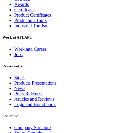
Awards
Certificates
Product Certificates
Production Tours
Industrial Tourism
Work at ATLANT
Work and Career
Jobs
Press-centre
Stock
Products Presentations
News
Press Releases
Articles and Reviews
Logo and Brand book
Structure
Company Structure
Sports Complex