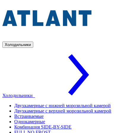
Холодильники
Холодильники
Двухкамерные с нижней морозильной камерой
Двухкамерные с верхней морозильной камерой
Встраиваемые
Однокамерные
Комбинация SIDE-BY-SIDE
FULL NO FROST