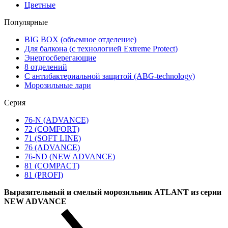
Цветные
Популярные
BIG BOX (объемное отделение)
Для балкона (с технологией Extreme Protect)
Энергосберегающие
8 отделений
С антибактериальной защитой (ABG-technology)
Морозильные лари
Серия
76-N (ADVANCE)
72 (COMFORT)
71 (SOFT LINE)
76 (ADVANCE)
76-ND (NEW ADVANCE)
81 (COMPACT)
81 (PROFI)
Выразительный и смелый морозильник ATLANT из серии
NEW ADVANCE