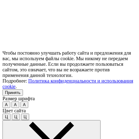
Чтобы постоянно улучшать работу сайта и предложения для
вас, мы используем файлы cookie. Мы никому не передаем
полученные данные. Если вы продолжаете пользоваться
сайтом, это означает, что вы не возражаете против
применения данной технологии.
Подробнее:
Политика конфиденциальности и использования
cookie
.
Принять
Размер шрифта
A
A
A
Цвет сайта
Ц
Ц
Ц