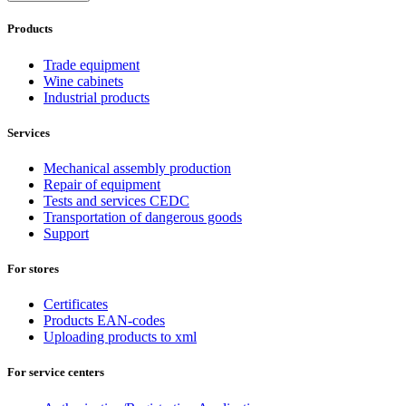
Products
Trade equipment
Wine cabinets
Industrial products
Services
Mechanical assembly production
Repair of equipment
Tests and services CEDC
Transportation of dangerous goods
Support
For stores
Certificates
Products EAN-codes
Uploading products to xml
For service centers