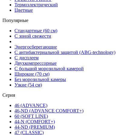
Термоэлектрический
Цветные
Популярные
Стандартные (60 см)
С зоной свежести
Энергосберегающие
С антибактериальной защитой (ABG-technology)
С дисплеем
Двухкомпрессорные
С большой морозильной камерой
Широкие (70 см)
Без морозильной камеры
Узкие (54 см)
Серия
46 (ADVANCE)
46-ND (ADVANCE COMFORT+)
60 (SOFT LINE)
44-N (COMFORT+)
44-ND (PREMIUM)
47 (CLASSIC)