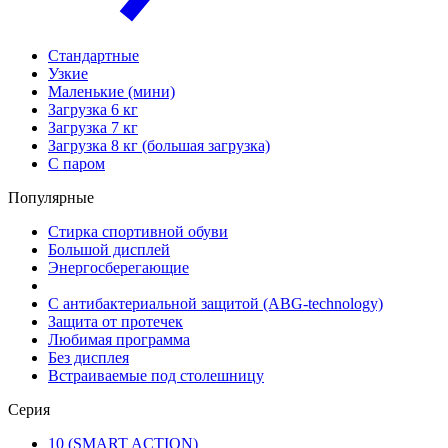
Стандартные
Узкие
Маленькие (мини)
Загрузка 6 кг
Загрузка 7 кг
Загрузка 8 кг (большая загрузка)
С паром
Популярные
Стирка спортивной обуви
Большой дисплей
Энергосберегающие
С антибактериальной защитой (ABG-technology)
Защита от протечек
Любимая программа
Без дисплея
Встраиваемые под столешницу
Серия
10 (SMART ACTION)