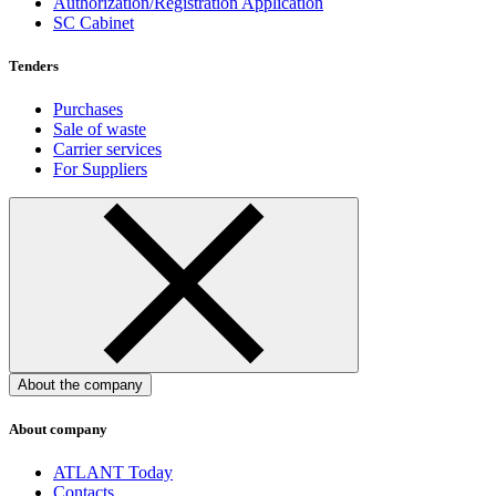
Authorization/Registration Application
SC Cabinet
Tenders
Purchases
Sale of waste
Carrier services
For Suppliers
About the company
About company
ATLANT Today
Contacts