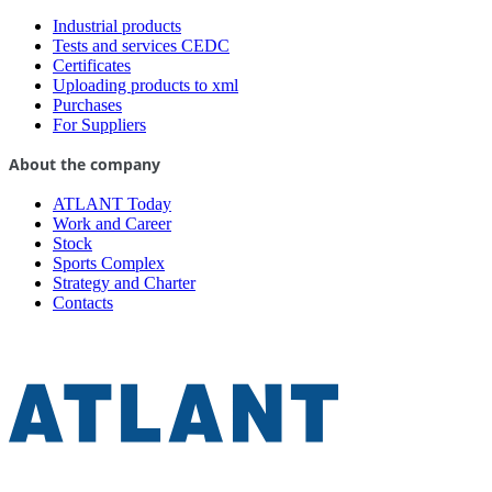
Industrial products
Tests and services CEDC
Certificates
Uploading products to xml
Purchases
For Suppliers
About the company
ATLANT Today
Work and Career
Stock
Sports Complex
Strategy and Charter
Contacts