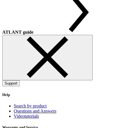
ATLANT guide
Support
Help
Search by product
Questions and Answers
Videotutorials
Warranty and Service