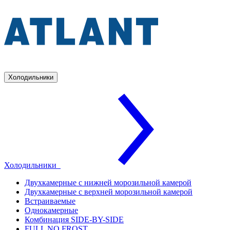
Холодильники
Холодильники
Двухкамерные с нижней морозильной камерой
Двухкамерные с верхней морозильной камерой
Встраиваемые
Однокамерные
Комбинация SIDE-BY-SIDE
FULL NO FROST