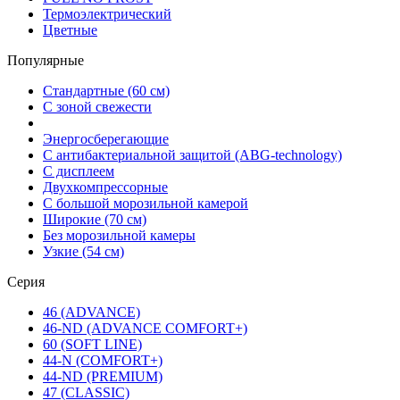
Термоэлектрический
Цветные
Популярные
Стандартные (60 см)
С зоной свежести
Энергосберегающие
С антибактериальной защитой (ABG-technology)
С дисплеем
Двухкомпрессорные
С большой морозильной камерой
Широкие (70 см)
Без морозильной камеры
Узкие (54 см)
Серия
46 (ADVANCE)
46-ND (ADVANCE COMFORT+)
60 (SOFT LINE)
44-N (COMFORT+)
44-ND (PREMIUM)
47 (CLASSIC)