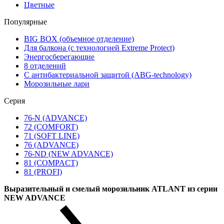
Цветные
Популярные
BIG BOX (объемное отделение)
Для балкона (с технологией Extreme Protect)
Энергосберегающие
8 отделений
С антибактериальной защитой (ABG-technology)
Морозильные лари
Серия
76-N (ADVANCE)
72 (COMFORT)
71 (SOFT LINE)
76 (ADVANCE)
76-ND (NEW ADVANCE)
81 (COMPACT)
81 (PROFI)
Выразительный и смелый морозильник ATLANT из серии
NEW ADVANCE