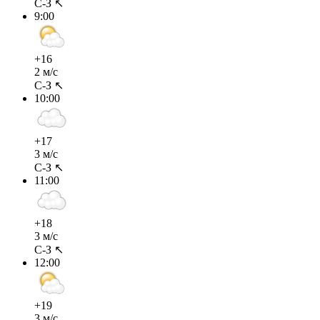
С-З ↖
9:00
+16
2 м/с
С-З ↖
10:00
+17
3 м/с
С-З ↖
11:00
+18
3 м/с
С-З ↖
12:00
+19
3 м/с