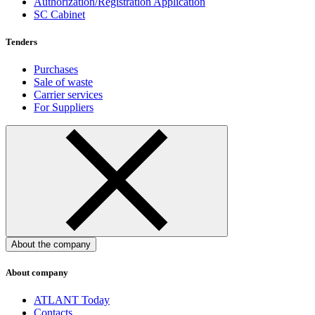
Authorization/Registration Application
SC Cabinet
Tenders
Purchases
Sale of waste
Carrier services
For Suppliers
About the company
About company
ATLANT Today
Contacts