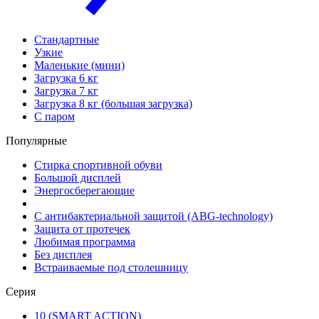
Стандартные
Узкие
Маленькие (мини)
Загрузка 6 кг
Загрузка 7 кг
Загрузка 8 кг (большая загрузка)
С паром
Популярные
Стирка спортивной обуви
Большой дисплей
Энергосберегающие
С антибактериальной защитой (ABG-technology)
Защита от протечек
Любимая программа
Без дисплея
Встраиваемые под столешницу
Серия
10 (SMART ACTION)