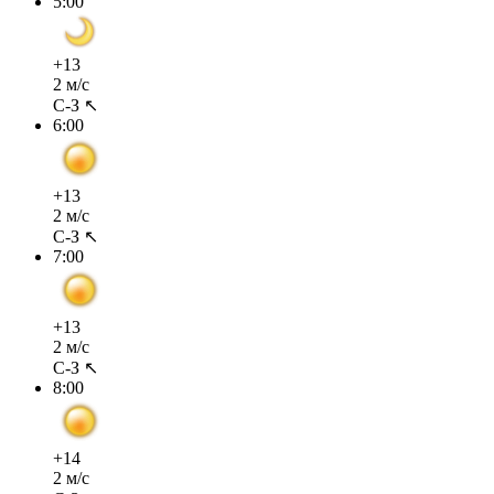
5:00
+13
2 м/с
С-З ↖
6:00
+13
2 м/с
С-З ↖
7:00
+13
2 м/с
С-З ↖
8:00
+14
2 м/с