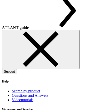
ATLANT guide
Support
Help
Search by product
Questions and Answers
Videotutorials
Warranty and Service