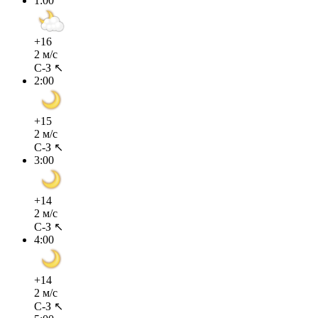
1:00
+16
2 м/с
С-З ↖
2:00
+15
2 м/с
С-З ↖
3:00
+14
2 м/с
С-З ↖
4:00
+14
2 м/с
С-З ↖