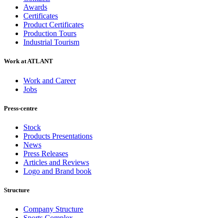
Awards
Certificates
Product Certificates
Production Tours
Industrial Tourism
Work at ATLANT
Work and Career
Jobs
Press-centre
Stock
Products Presentations
News
Press Releases
Articles and Reviews
Logo and Brand book
Structure
Company Structure
Sports Complex