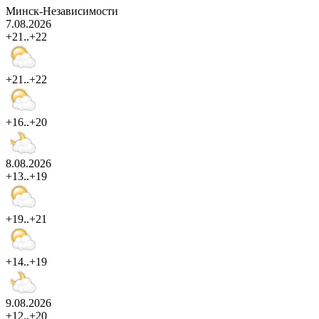
Минск-Независимости
7.08.2026
+21..+22
+21..+22
+16..+20
8.08.2026
+13..+19
+19..+21
+14..+19
9.08.2026
+12..+20