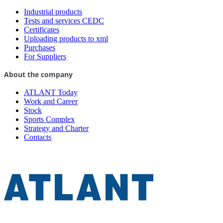
Industrial products
Tests and services CEDC
Certificates
Uploading products to xml
Purchases
For Suppliers
About the company
ATLANT Today
Work and Career
Stock
Sports Complex
Strategy and Charter
Contacts