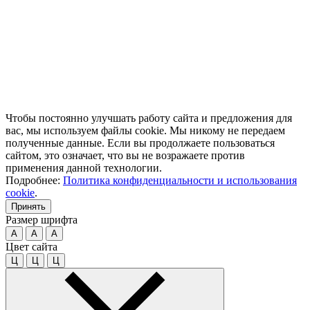
Чтобы постоянно улучшать работу сайта и предложения для
вас, мы используем файлы cookie. Мы никому не передаем
полученные данные. Если вы продолжаете пользоваться
сайтом, это означает, что вы не возражаете против
применения данной технологии.
Подробнее:
Политика конфиденциальности и использования
cookie
.
Принять
Размер шрифта
A
A
A
Цвет сайта
Ц
Ц
Ц