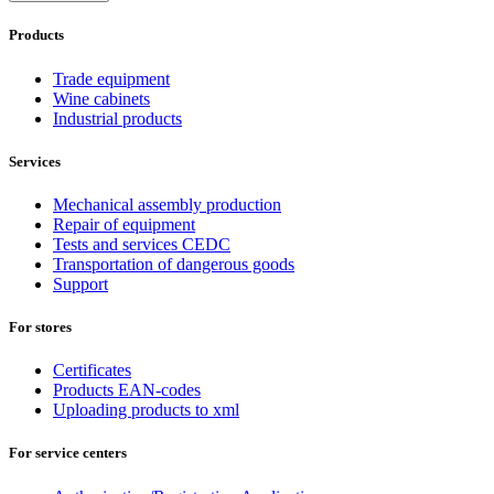
Products
Trade equipment
Wine cabinets
Industrial products
Services
Mechanical assembly production
Repair of equipment
Tests and services CEDC
Transportation of dangerous goods
Support
For stores
Certificates
Products EAN-codes
Uploading products to xml
For service centers