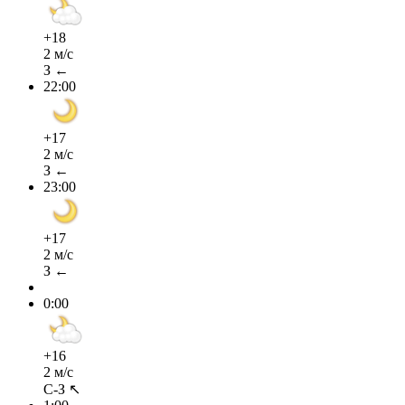
+18
2 м/с
З ←
22:00
+17
2 м/с
З ←
23:00
+17
2 м/с
З ←
0:00
+16
2 м/с
С-З ↖