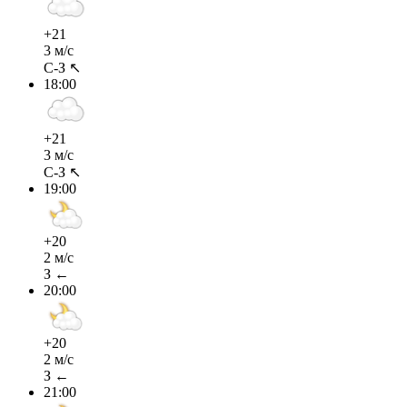
+21
3 м/с
С-З ↖
18:00
+21
3 м/с
С-З ↖
19:00
+20
2 м/с
З ←
20:00
+20
2 м/с
З ←
21:00