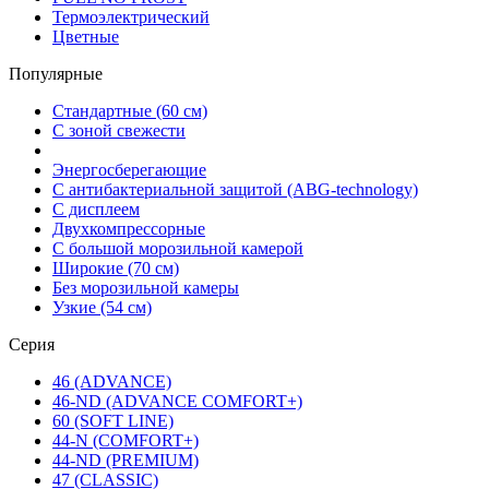
Термоэлектрический
Цветные
Популярные
Стандартные (60 см)
С зоной свежести
Энергосберегающие
С антибактериальной защитой (ABG-technology)
С дисплеем
Двухкомпрессорные
С большой морозильной камерой
Широкие (70 см)
Без морозильной камеры
Узкие (54 см)
Серия
46 (ADVANCE)
46-ND (ADVANCE COMFORT+)
60 (SOFT LINE)
44-N (COMFORT+)
44-ND (PREMIUM)
47 (CLASSIC)