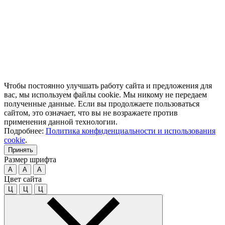
Чтобы постоянно улучшать работу сайта и предложения для
вас, мы используем файлы cookie. Мы никому не передаем
полученные данные. Если вы продолжаете пользоваться
сайтом, это означает, что вы не возражаете против
применения данной технологии.
Подробнее:
Политика конфиденциальности и использования
cookie
.
Принять
Размер шрифта
A
A
A
Цвет сайта
Ц
Ц
Ц