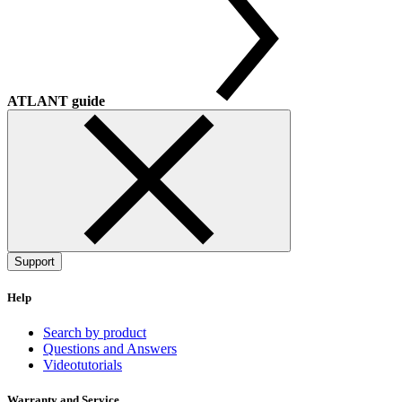
ATLANT guide
Support
Help
Search by product
Questions and Answers
Videotutorials
Warranty and Service