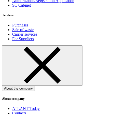
Authorization/Registration Application
SC Cabinet
Tenders
Purchases
Sale of waste
Carrier services
For Suppliers
About the company
About company
ATLANT Today
Contacts