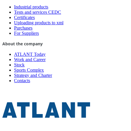
Industrial products
Tests and services CEDC
Certificates
Uploading products to xml
Purchases
For Suppliers
About the company
ATLANT Today
Work and Career
Stock
Sports Complex
Strategy and Charter
Contacts