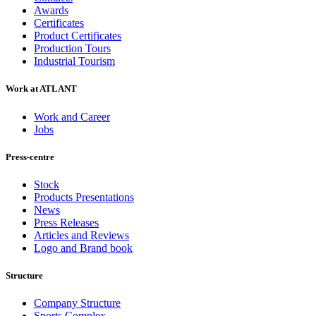
Awards
Certificates
Product Certificates
Production Tours
Industrial Tourism
Work at ATLANT
Work and Career
Jobs
Press-centre
Stock
Products Presentations
News
Press Releases
Articles and Reviews
Logo and Brand book
Structure
Company Structure
Sports Complex