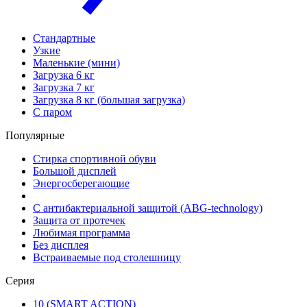
Стандартные
Узкие
Маленькие (мини)
Загрузка 6 кг
Загрузка 7 кг
Загрузка 8 кг (большая загрузка)
С паром
Популярные
Стирка спортивной обуви
Большой дисплей
Энергосберегающие
С антибактериальной защитой (ABG-technology)
Защита от протечек
Любимая программа
Без дисплея
Встраиваемые под столешницу
Серия
10 (SMART ACTION)