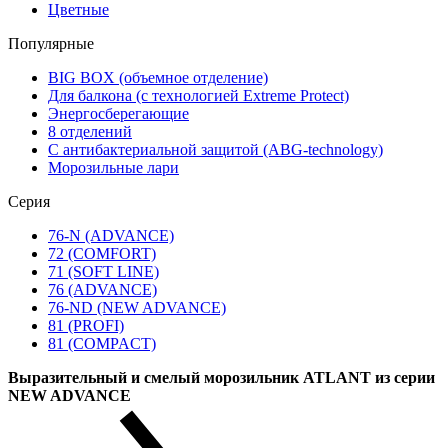
Цветные
Популярные
BIG BOX (объемное отделение)
Для балкона (с технологией Extreme Protect)
Энергосберегающие
8 отделений
С антибактериальной защитой (ABG-technology)
Морозильные лари
Серия
76-N (ADVANCE)
72 (COMFORT)
71 (SOFT LINE)
76 (ADVANCE)
76-ND (NEW ADVANCE)
81 (PROFI)
81 (COMPACT)
Выразительный и смелый морозильник ATLANT из серии
NEW ADVANCE