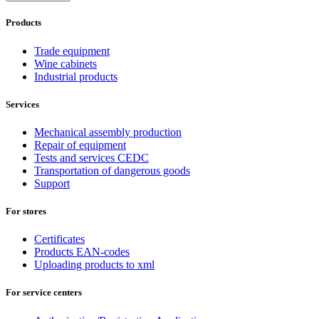
Products
Trade equipment
Wine cabinets
Industrial products
Services
Mechanical assembly production
Repair of equipment
Tests and services CEDC
Transportation of dangerous goods
Support
For stores
Certificates
Products EAN-codes
Uploading products to xml
For service centers