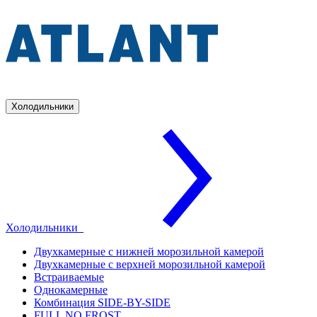
Холодильники
Холодильники
Двухкамерные с нижней морозильной камерой
Двухкамерные с верхней морозильной камерой
Встраиваемые
Однокамерные
Комбинация SIDE-BY-SIDE
FULL NO FROST