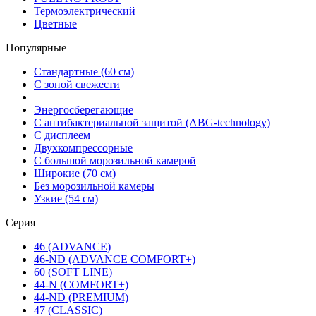
Термоэлектрический
Цветные
Популярные
Стандартные (60 см)
С зоной свежести
Энергосберегающие
С антибактериальной защитой (ABG-technology)
С дисплеем
Двухкомпрессорные
С большой морозильной камерой
Широкие (70 см)
Без морозильной камеры
Узкие (54 см)
Серия
46 (ADVANCE)
46-ND (ADVANCE COMFORT+)
60 (SOFT LINE)
44-N (COMFORT+)
44-ND (PREMIUM)
47 (CLASSIC)