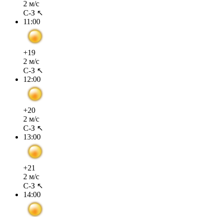
2 м/с
С-З ↖
11:00
+19
2 м/с
С-З ↖
12:00
+20
2 м/с
С-З ↖
13:00
+21
2 м/с
С-З ↖
14:00