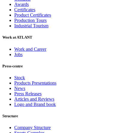
Awards
Certificates
Product Certificates
Production Tours
Industrial Tourism
Work at ATLANT
Work and Career
Jobs
Press-centre
Stock
Products Presentations
News
Press Releases
Articles and Reviews
Logo and Brand book
Structure
Company Structure
Sports Complex