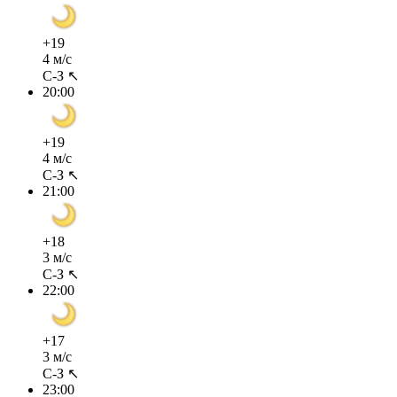
+19
4 м/с
С-З ↖
20:00
+19
4 м/с
С-З ↖
21:00
+18
3 м/с
С-З ↖
22:00
+17
3 м/с
С-З ↖
23:00