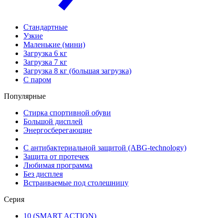
Стандартные
Узкие
Маленькие (мини)
Загрузка 6 кг
Загрузка 7 кг
Загрузка 8 кг (большая загрузка)
С паром
Популярные
Стирка спортивной обуви
Большой дисплей
Энергосберегающие
С антибактериальной защитой (ABG-technology)
Защита от протечек
Любимая программа
Без дисплея
Встраиваемые под столешницу
Серия
10 (SMART ACTION)