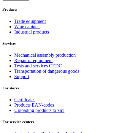
Products
Trade equipment
Wine cabinets
Industrial products
Services
Mechanical assembly production
Repair of equipment
Tests and services CEDC
Transportation of dangerous goods
Support
For stores
Certificates
Products EAN-codes
Uploading products to xml
For service centers