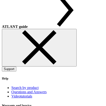
ATLANT guide
Support
Help
Search by product
Questions and Answers
Videotutorials
Warranty and Service