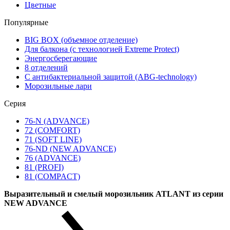
Цветные
Популярные
BIG BOX (объемное отделение)
Для балкона (с технологией Extreme Protect)
Энергосберегающие
8 отделений
С антибактериальной защитой (ABG-technology)
Морозильные лари
Серия
76-N (ADVANCE)
72 (COMFORT)
71 (SOFT LINE)
76-ND (NEW ADVANCE)
76 (ADVANCE)
81 (PROFI)
81 (COMPACT)
Выразительный и смелый морозильник ATLANT из серии
NEW ADVANCE