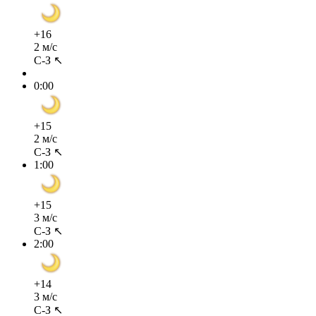
+16
2 м/с
С-З ↖
0:00
+15
2 м/с
С-З ↖
1:00
+15
3 м/с
С-З ↖
2:00
+14
3 м/с
С-З ↖