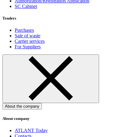
Authorization/Registration Application
SC Cabinet
Tenders
Purchases
Sale of waste
Carrier services
For Suppliers
About the company
About company
ATLANT Today
Contacts