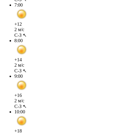
7:00
+12
2 м/с
С-З ↖
8:00
+14
2 м/с
С-З ↖
9:00
+16
2 м/с
С-З ↖
10:00
+18