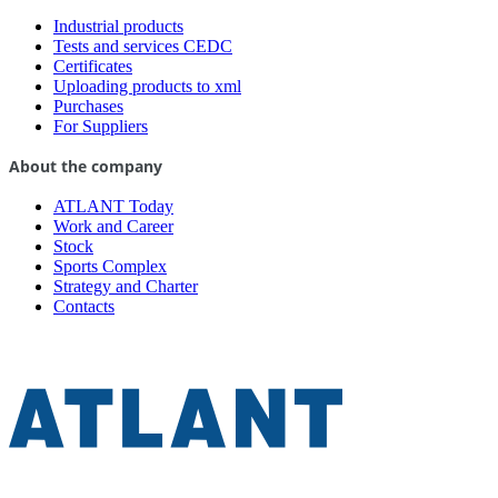
Industrial products
Tests and services CEDC
Certificates
Uploading products to xml
Purchases
For Suppliers
About the company
ATLANT Today
Work and Career
Stock
Sports Complex
Strategy and Charter
Contacts