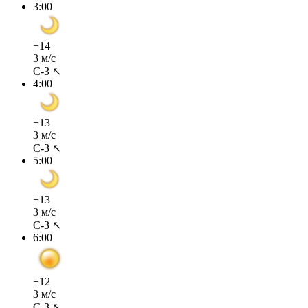
3:00
+14
3 м/с
С-З ↖
4:00
+13
3 м/с
С-З ↖
5:00
+13
3 м/с
С-З ↖
6:00
+12
3 м/с
С-З ↖