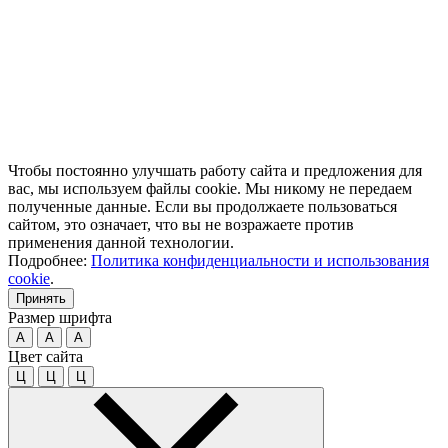
Чтобы постоянно улучшать работу сайта и предложения для
вас, мы используем файлы cookie. Мы никому не передаем
полученные данные. Если вы продолжаете пользоваться
сайтом, это означает, что вы не возражаете против
применения данной технологии.
Подробнее:
Политика конфиденциальности и использования
cookie
.
Принять
Размер шрифта
A
A
A
Цвет сайта
Ц
Ц
Ц