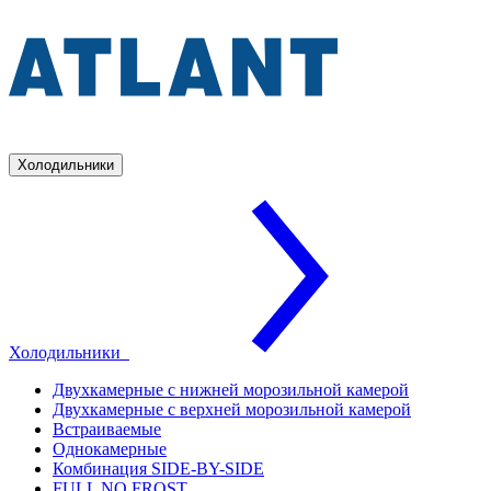
Холодильники
Холодильники
Двухкамерные с нижней морозильной камерой
Двухкамерные с верхней морозильной камерой
Встраиваемые
Однокамерные
Комбинация SIDE-BY-SIDE
FULL NO FROST