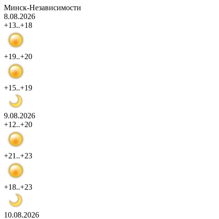
Минск-Независимости
8.08.2026
+13..+18
+19..+20
+15..+19
9.08.2026
+12..+20
+21..+23
+18..+23
10.08.2026