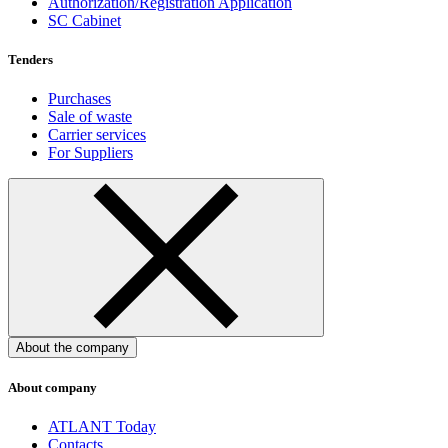
Authorization/Registration Application
SC Cabinet
Tenders
Purchases
Sale of waste
Carrier services
For Suppliers
About the company
About company
ATLANT Today
Contacts