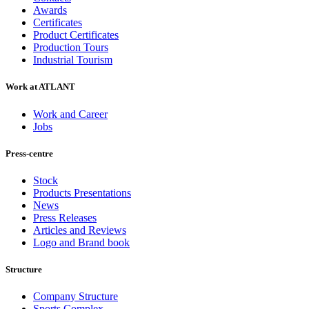
Awards
Certificates
Product Certificates
Production Tours
Industrial Tourism
Work at ATLANT
Work and Career
Jobs
Press-centre
Stock
Products Presentations
News
Press Releases
Articles and Reviews
Logo and Brand book
Structure
Company Structure
Sports Complex