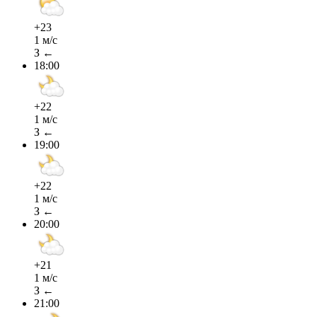
+23
1 м/с
З ←
18:00
+22
1 м/с
З ←
19:00
+22
1 м/с
З ←
20:00
+21
1 м/с
З ←
21:00