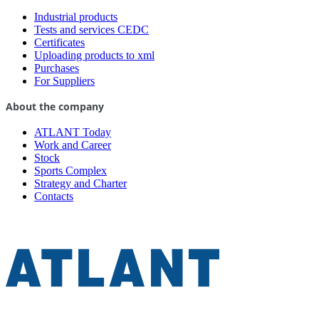
Industrial products
Tests and services CEDC
Certificates
Uploading products to xml
Purchases
For Suppliers
About the company
ATLANT Today
Work and Career
Stock
Sports Complex
Strategy and Charter
Contacts