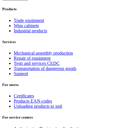
Products
Trade equipment
Wine cabinets
Industrial products
Services
Mechanical assembly production
Repair of equipment
Tests and services CEDC
Transportation of dangerous goods
Support
For stores
Certificates
Products EAN-codes
Uploading products to xml
For service centers