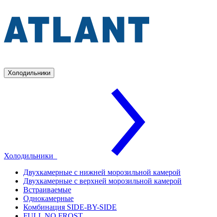
Холодильники
Холодильники
Двухкамерные с нижней морозильной камерой
Двухкамерные с верхней морозильной камерой
Встраиваемые
Однокамерные
Комбинация SIDE-BY-SIDE
FULL NO FROST