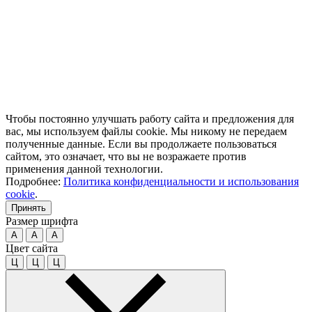
Чтобы постоянно улучшать работу сайта и предложения для
вас, мы используем файлы cookie. Мы никому не передаем
полученные данные. Если вы продолжаете пользоваться
сайтом, это означает, что вы не возражаете против
применения данной технологии.
Подробнее:
Политика конфиденциальности и использования
cookie
.
Принять
Размер шрифта
A
A
A
Цвет сайта
Ц
Ц
Ц