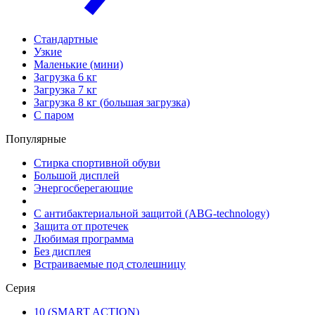
Стандартные
Узкие
Маленькие (мини)
Загрузка 6 кг
Загрузка 7 кг
Загрузка 8 кг (большая загрузка)
С паром
Популярные
Стирка спортивной обуви
Большой дисплей
Энергосберегающие
С антибактериальной защитой (ABG-technology)
Защита от протечек
Любимая программа
Без дисплея
Встраиваемые под столешницу
Серия
10 (SMART ACTION)