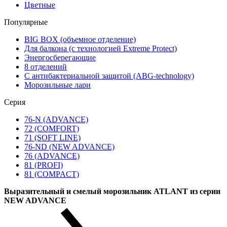
Цветные
Популярные
BIG BOX (объемное отделение)
Для балкона (с технологией Extreme Protect)
Энергосберегающие
8 отделений
С антибактериальной защитой (ABG-technology)
Морозильные лари
Серия
76-N (ADVANCE)
72 (COMFORT)
71 (SOFT LINE)
76-ND (NEW ADVANCE)
76 (ADVANCE)
81 (PROFI)
81 (COMPACT)
Выразительный и смелый морозильник ATLANT из серии
NEW ADVANCE