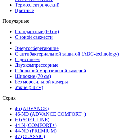
Термоэлектрический
Цветные
Популярные
Стандартные (60 см)
С зоной свежести
Энергосберегающие
С антибактериальной защитой (ABG-technology)
С дисплеем
Двухкомпрессорные
С большой морозильной камерой
Широкие (70 см)
Без морозильной камеры
Узкие (54 см)
Серия
46 (ADVANCE)
46-ND (ADVANCE COMFORT+)
60 (SOFT LINE)
44-N (COMFORT+)
44-ND (PREMIUM)
47 (CLASSIC)