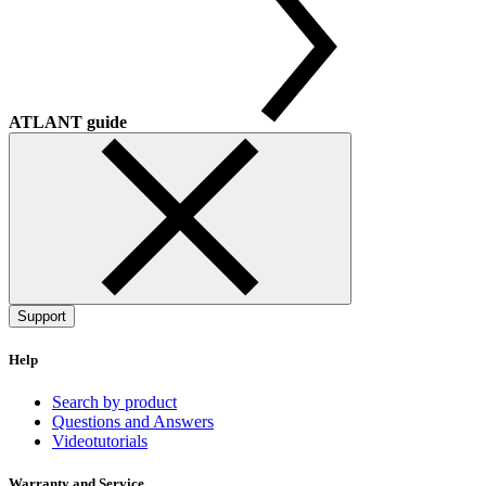
ATLANT guide
Support
Help
Search by product
Questions and Answers
Videotutorials
Warranty and Service