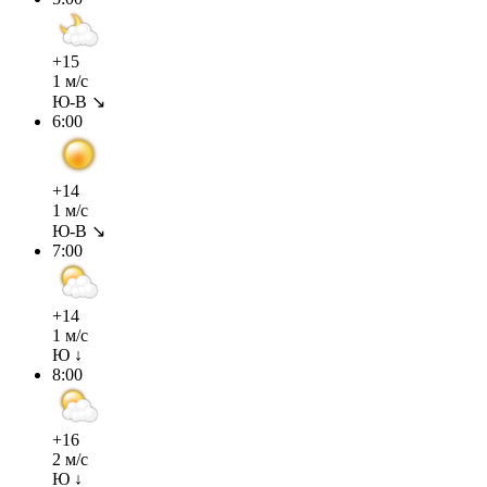
+15
1 м/с
Ю-В ↘
6:00
+14
1 м/с
Ю-В ↘
7:00
+14
1 м/с
Ю ↓
8:00
+16
2 м/с
Ю ↓