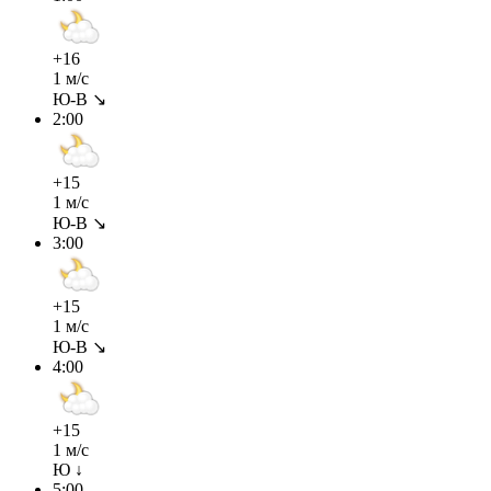
+16
1 м/с
Ю-В ↘
2:00
+15
1 м/с
Ю-В ↘
3:00
+15
1 м/с
Ю-В ↘
4:00
+15
1 м/с
Ю ↓
5:00