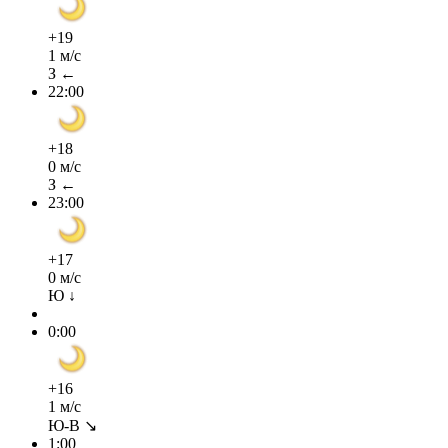
+19
1 м/с
З ←
22:00
+18
0 м/с
З ←
23:00
+17
0 м/с
Ю ↓
0:00
+16
1 м/с
Ю-В ↘
1:00