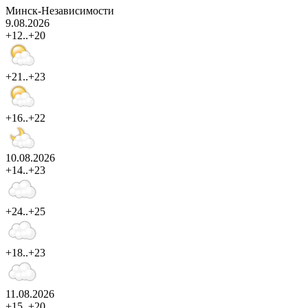
Минск-Независимости
9.08.2026
+12..+20
+21..+23
+16..+22
10.08.2026
+14..+23
+24..+25
+18..+23
11.08.2026
+15..+20