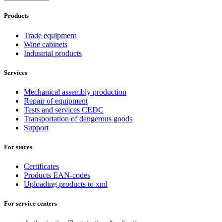
Products
Trade equipment
Wine cabinets
Industrial products
Services
Mechanical assembly production
Repair of equipment
Tests and services CEDC
Transportation of dangerous goods
Support
For stores
Certificates
Products EAN-codes
Uploading products to xml
For service centers