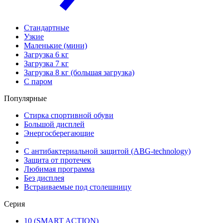
Стандартные
Узкие
Маленькие (мини)
Загрузка 6 кг
Загрузка 7 кг
Загрузка 8 кг (большая загрузка)
С паром
Популярные
Стирка спортивной обуви
Большой дисплей
Энергосберегающие
С антибактериальной защитой (ABG-technology)
Защита от протечек
Любимая программа
Без дисплея
Встраиваемые под столешницу
Серия
10 (SMART ACTION)