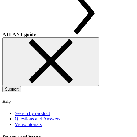
ATLANT guide
Support
Help
Search by product
Questions and Answers
Videotutorials
Warranty and Service