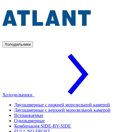
Холодильники
Холодильники
Двухкамерные с нижней морозильной камерой
Двухкамерные с верхней морозильной камерой
Встраиваемые
Однокамерные
Комбинация SIDE-BY-SIDE
FULL NO FROST