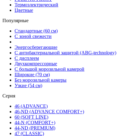
Термоэлектрический
Цветные
Популярные
Стандартные (60 см)
С зоной свежести
Энергосберегающие
С антибактериальной защитой (ABG-technology)
С дисплеем
Двухкомпрессорные
С большой морозильной камерой
Широкие (70 см)
Без морозильной камеры
Узкие (54 см)
Серия
46 (ADVANCE)
46-ND (ADVANCE COMFORT+)
60 (SOFT LINE)
44-N (COMFORT+)
44-ND (PREMIUM)
47 (CLASSIC)