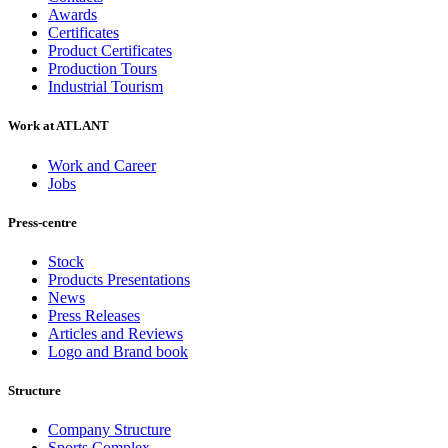
Awards
Certificates
Product Certificates
Production Tours
Industrial Tourism
Work at ATLANT
Work and Career
Jobs
Press-centre
Stock
Products Presentations
News
Press Releases
Articles and Reviews
Logo and Brand book
Structure
Company Structure
Sports Complex