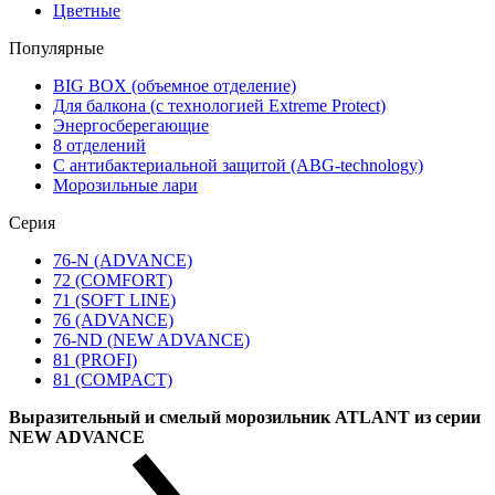
Цветные
Популярные
BIG BOX (объемное отделение)
Для балкона (с технологией Extreme Protect)
Энергосберегающие
8 отделений
С антибактериальной защитой (ABG-technology)
Морозильные лари
Серия
76-N (ADVANCE)
72 (COMFORT)
71 (SOFT LINE)
76 (ADVANCE)
76-ND (NEW ADVANCE)
81 (PROFI)
81 (COMPACT)
Выразительный и смелый морозильник ATLANT из серии
NEW ADVANCE