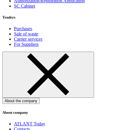
Authorization/Registration Application
SC Cabinet
Tenders
Purchases
Sale of waste
Carrier services
For Suppliers
About the company
About company
ATLANT Today
Contacts