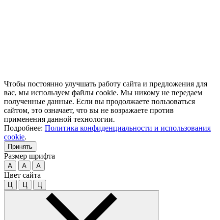
Чтобы постоянно улучшать работу сайта и предложения для
вас, мы используем файлы cookie. Мы никому не передаем
полученные данные. Если вы продолжаете пользоваться
сайтом, это означает, что вы не возражаете против
применения данной технологии.
Подробнее:
Политика конфиденциальности и использования
cookie
.
Принять
Размер шрифта
A
A
A
Цвет сайта
Ц
Ц
Ц