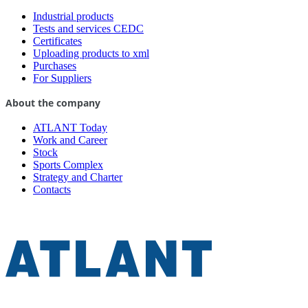
Industrial products
Tests and services CEDC
Certificates
Uploading products to xml
Purchases
For Suppliers
About the company
ATLANT Today
Work and Career
Stock
Sports Complex
Strategy and Charter
Contacts