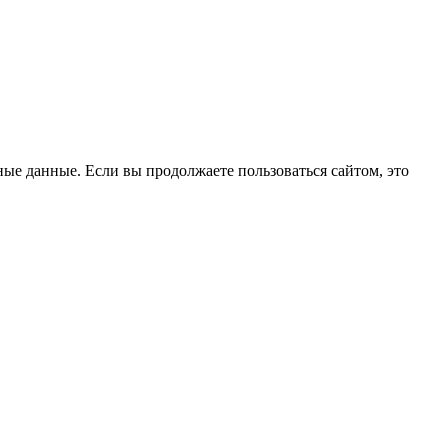
ые данные. Если вы продолжаете пользоваться сайтом, это