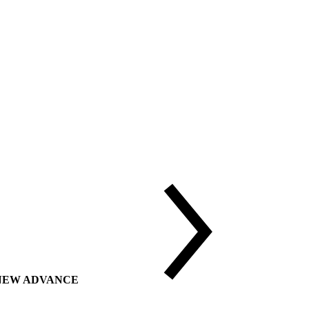
ии NEW ADVANCE