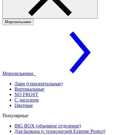
Морозильники
Морозильники
Лари (горизонтальные)
Вертикальные
NO FROST
С дисплеем
Цветные
Популярные
BIG BOX (объемное отделение)
Для балкона (с технологией Extreme Protect)