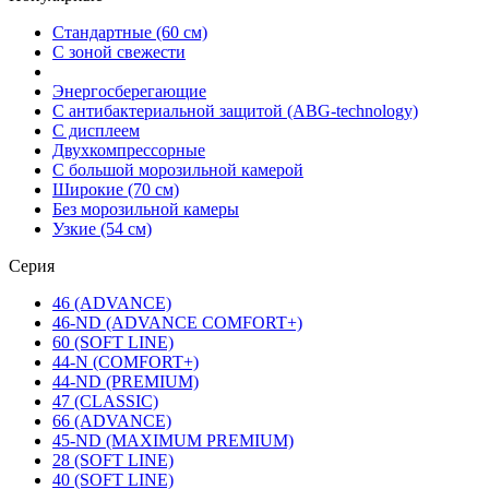
Стандартные (60 см)
С зоной свежести
Энергосберегающие
С антибактериальной защитой (ABG-technology)
С дисплеем
Двухкомпрессорные
С большой морозильной камерой
Широкие (70 см)
Без морозильной камеры
Узкие (54 см)
Серия
46 (ADVANCE)
46-ND (ADVANCE COMFORT+)
60 (SOFT LINE)
44-N (COMFORT+)
44-ND (PREMIUM)
47 (CLASSIC)
66 (ADVANCE)
45-ND (MAXIMUM PREMIUM)
28 (SOFT LINE)
40 (SOFT LINE)