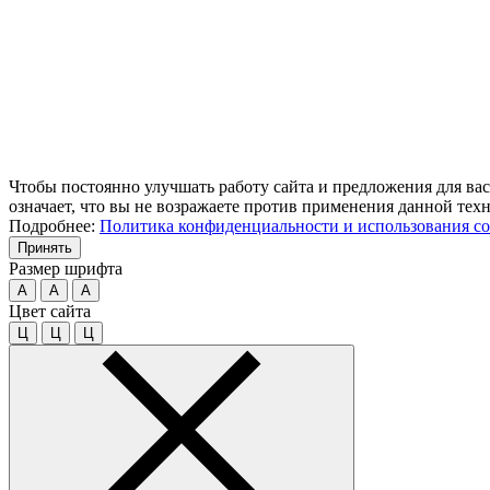
Чтобы постоянно улучшать работу сайта и предложения для вас
означает, что вы не возражаете против применения данной тех
Подробнее:
Политика конфиденциальности и использования co
Принять
Размер шрифта
A
A
A
Цвет сайта
Ц
Ц
Ц