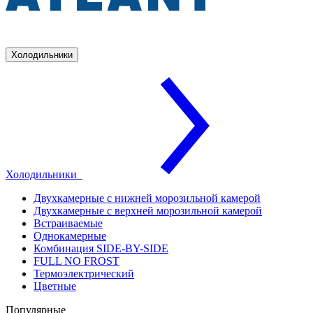
Холодильники
Холодильники
Двухкамерные с нижней морозильной камерой
Двухкамерные с верхней морозильной камерой
Встраиваемые
Однокамерные
Комбинация SIDE-BY-SIDE
FULL NO FROST
Термоэлектрический
Цветные
Популярные