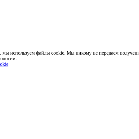
, мы используем файлы cookie. Мы никому не передаем полученн
нологии.
okie
.