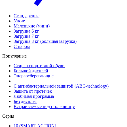
Стандартные
Узкие
Маленькие (мини)
Загрузка 6 кг
Загрузка 7 кг
Загрузка 8 кг (большая загрузка)
С паром
Популярные
Стирка спортивной обуви
Большой дисплей
Энергосберегающие
С антибактериальной защитой (ABG-technology)
Защита от протечек
Любимая программа
Без дисплея
Встраиваемые под столешницу
Серия
10 (SMART ACTION)