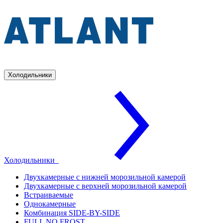
Холодильники
Холодильники
Двухкамерные с нижней морозильной камерой
Двухкамерные с верхней морозильной камерой
Встраиваемые
Однокамерные
Комбинация SIDE-BY-SIDE
FULL NO FROST