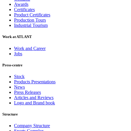
Awards
Certificates
Product Certificates
Production Tours
Industrial Tourism
Work at ATLANT
Work and Career
Jobs
Press-centre
Stock
Products Presentations
News
Press Releases
Articles and Reviews
Logo and Brand book
Structure
Company Structure
Sports Complex