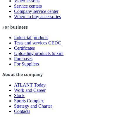
Video lessons
Service centers
Company service center
Where to buy accessories
For business
Industrial products
Tests and services CEDC
Certificates
Uploading products to xml
Purchases
For Suppliers
About the company
ATLANT Today
Work and Career
Stock
Sports Complex
Strategy and Charter
Contacts