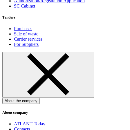
Authorization/Registration Application
SC Cabinet
Tenders
Purchases
Sale of waste
Carrier services
For Suppliers
About the company
About company
ATLANT Today
Contacts