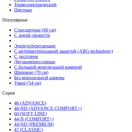
Термоэлектрический
Цветные
Популярные
Стандартные (60 см)
С зоной свежести
Энергосберегающие
С антибактериальной защитой (ABG-technology)
С дисплеем
Двухкомпрессорные
С большой морозильной камерой
Широкие (70 см)
Без морозильной камеры
Узкие (54 см)
Серия
46 (ADVANCE)
46-ND (ADVANCE COMFORT+)
60 (SOFT LINE)
44-N (COMFORT+)
44-ND (PREMIUM)
47 (CLASSIC)