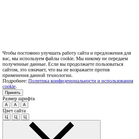
Чтобы постоянно улучшать работу сайта и предложения для
вас, мы используем файлы cookie. Мы никому не передаем
полученные данные. Если вы продолжаете пользоваться
сайтом, это означает, что вы не возражаете против
применения данной технологии.
Подробнее:
Политика конфиденциальности и использования
cookie
.
Принять
Размер шрифта
A
A
A
Цвет сайта
Ц
Ц
Ц