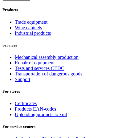
Products
Trade equipment
Wine cabinets
Industrial products
Services
Mechanical assembly production
Repair of equipment
Tests and services CEDC
Transportation of dangerous goods
Support
For stores
Certificates
Products EAN-codes
Uploading products to xml
For service centers