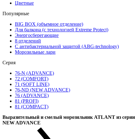
Цветные
Популярные
BIG BOX (объемное отделение)
Для балкона (с технологией Extreme Protect)
Энергосберегающие
8 отделений
С антибактериальной защитой (ABG-technology)
Морозильные лари
Серия
76-N (ADVANCE)
72 (COMFORT)
71 (SOFT LINE)
76-ND (NEW ADVANCE)
76 (ADVANCE)
81 (PROFI)
81 (COMPACT)
Выразительный и смелый морозильник ATLANT из серии
NEW ADVANCE