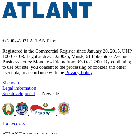
© 2002–2021 ATLANT Inc.
Registered in the Commercial Register since January 20, 2015, UNP
100010198. Legal address: 220035, Minsk, 61 Pobeditelei Avenue.
Business hours: Monday - Friday from 8:30 to 17:00. By continuing
to use our site, you consent to the processing of cookies and other
user data, in accordance with the
Privacy Policy
.
Site map
Legal information
Site development
— New site
На русском
ATLANT в других странах