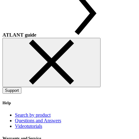
ATLANT guide
Support
Help
Search by product
Questions and Answers
Videotutorials
Warranty and Service