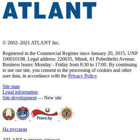
© 2002–2021 ATLANT Inc.
Registered in the Commercial Register since January 20, 2015, UNP
100010198. Legal address: 220035, Minsk, 61 Pobeditelei Avenue.
Business hours: Monday - Friday from 8:30 to 17:00. By continuing
to use our site, you consent to the processing of cookies and other
user data, in accordance with the
Privacy Policy
.
Site map
Legal information
Site development
— New site
На русском
ATLANT в других странах