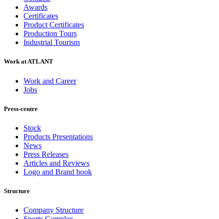
Awards
Certificates
Product Certificates
Production Tours
Industrial Tourism
Work at ATLANT
Work and Career
Jobs
Press-centre
Stock
Products Presentations
News
Press Releases
Articles and Reviews
Logo and Brand book
Structure
Company Structure
Sports Complex