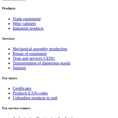
Products
Trade equipment
Wine cabinets
Industrial products
Services
Mechanical assembly production
Repair of equipment
Tests and services CEDC
Transportation of dangerous goods
Support
For stores
Certificates
Products EAN-codes
Uploading products to xml
For service centers