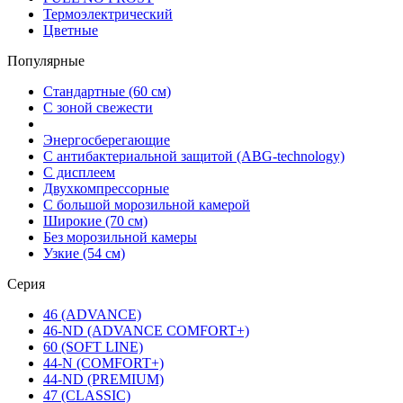
Термоэлектрический
Цветные
Популярные
Стандартные (60 см)
С зоной свежести
Энергосберегающие
С антибактериальной защитой (ABG-technology)
С дисплеем
Двухкомпрессорные
С большой морозильной камерой
Широкие (70 см)
Без морозильной камеры
Узкие (54 см)
Серия
46 (ADVANCE)
46-ND (ADVANCE COMFORT+)
60 (SOFT LINE)
44-N (COMFORT+)
44-ND (PREMIUM)
47 (CLASSIC)