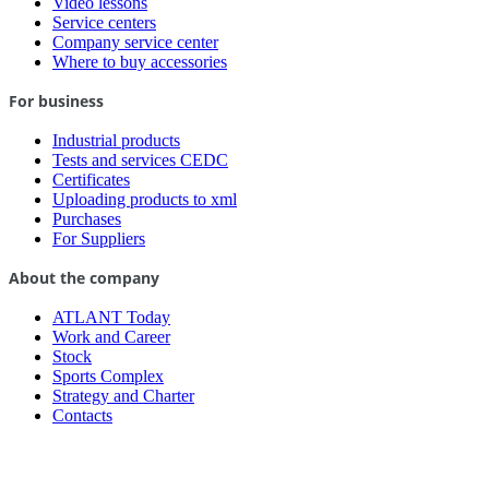
Video lessons
Service centers
Company service center
Where to buy accessories
For business
Industrial products
Tests and services CEDC
Certificates
Uploading products to xml
Purchases
For Suppliers
About the company
ATLANT Today
Work and Career
Stock
Sports Complex
Strategy and Charter
Contacts