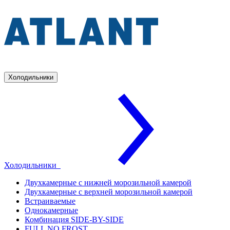
Холодильники
Холодильники
Двухкамерные с нижней морозильной камерой
Двухкамерные с верхней морозильной камерой
Встраиваемые
Однокамерные
Комбинация SIDE-BY-SIDE
FULL NO FROST