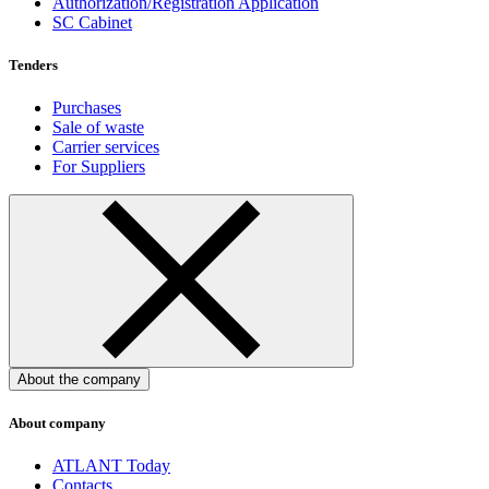
Authorization/Registration Application
SC Cabinet
Tenders
Purchases
Sale of waste
Carrier services
For Suppliers
About the company
About company
ATLANT Today
Contacts