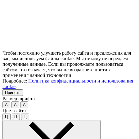
Чтобы постоянно улучшать работу сайта и предложения для
вас, мы используем файлы cookie. Мы никому не передаем
полученные данные. Если вы продолжаете пользоваться
сайтом, это означает, что вы не возражаете против
применения данной технологии.
Подробнее:
Политика конфиденциальности и использования
cookie
.
Принять
Размер шрифта
A
A
A
Цвет сайта
Ц
Ц
Ц