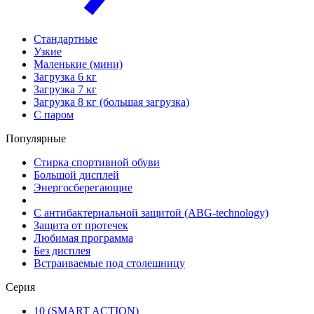
Стандартные
Узкие
Маленькие (мини)
Загрузка 6 кг
Загрузка 7 кг
Загрузка 8 кг (большая загрузка)
С паром
Популярные
Стирка спортивной обуви
Большой дисплей
Энергосберегающие
С антибактериальной защитой (ABG-technology)
Защита от протечек
Любимая программа
Без дисплея
Встраиваемые под столешницу
Серия
10 (SMART ACTION)