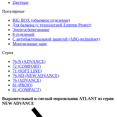
Цветные
Популярные
BIG BOX (объемное отделение)
Для балкона (с технологией Extreme Protect)
Энергосберегающие
8 отделений
С антибактериальной защитой (ABG-technology)
Морозильные лари
Серия
76-N (ADVANCE)
72 (COMFORT)
71 (SOFT LINE)
76-ND (NEW ADVANCE)
76 (ADVANCE)
81 (PROFI)
81 (COMPACT)
Выразительный и смелый морозильник ATLANT из серии
NEW ADVANCE