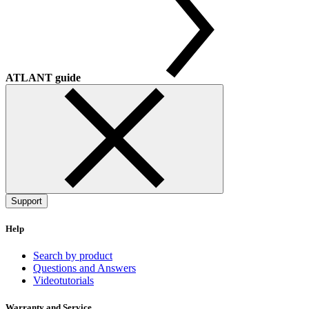
ATLANT guide
Support
Help
Search by product
Questions and Answers
Videotutorials
Warranty and Service