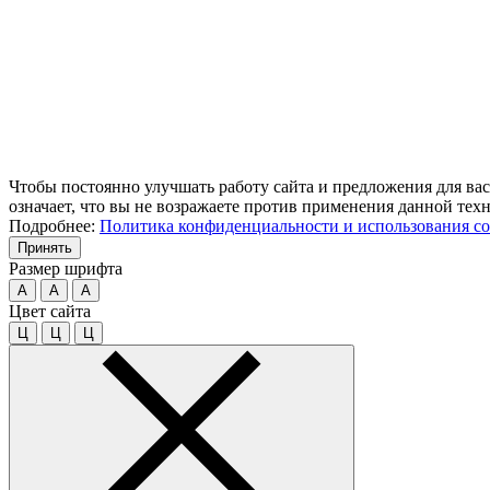
Чтобы постоянно улучшать работу сайта и предложения для вас
означает, что вы не возражаете против применения данной тех
Подробнее:
Политика конфиденциальности и использования co
Принять
Размер шрифта
A
A
A
Цвет сайта
Ц
Ц
Ц