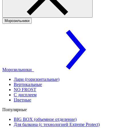
Морозильники
Морозильники
Лари (горизонтальные)
Вертикальные
NO FROST
С дисплеем
Цветные
Популярные
BIG BOX (объемное отделение)
Для балкона (с технологией Extreme Protect)