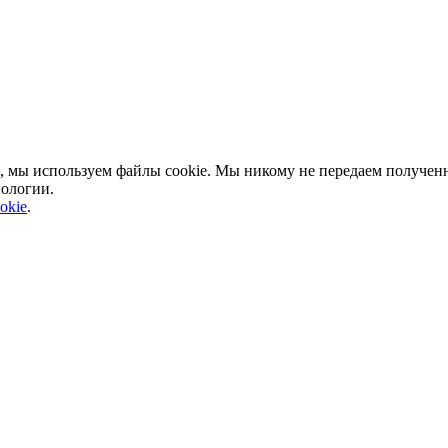
, мы используем файлы cookie. Мы никому не передаем полученн
нологии.
okie
.