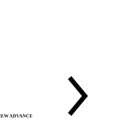
ии NEW ADVANCE