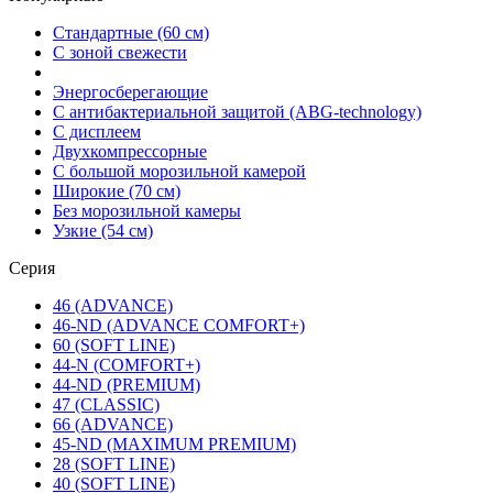
Стандартные (60 см)
С зоной свежести
Энергосберегающие
С антибактериальной защитой (ABG-technology)
С дисплеем
Двухкомпрессорные
С большой морозильной камерой
Широкие (70 см)
Без морозильной камеры
Узкие (54 см)
Серия
46 (ADVANCE)
46-ND (ADVANCE COMFORT+)
60 (SOFT LINE)
44-N (COMFORT+)
44-ND (PREMIUM)
47 (CLASSIC)
66 (ADVANCE)
45-ND (MAXIMUM PREMIUM)
28 (SOFT LINE)
40 (SOFT LINE)