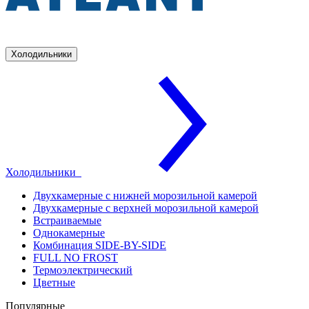
Холодильники
Холодильники
Двухкамерные с нижней морозильной камерой
Двухкамерные с верхней морозильной камерой
Встраиваемые
Однокамерные
Комбинация SIDE-BY-SIDE
FULL NO FROST
Термоэлектрический
Цветные
Популярные