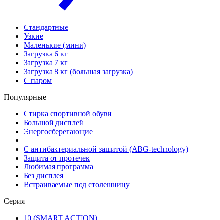
Стандартные
Узкие
Маленькие (мини)
Загрузка 6 кг
Загрузка 7 кг
Загрузка 8 кг (большая загрузка)
С паром
Популярные
Стирка спортивной обуви
Большой дисплей
Энергосберегающие
С антибактериальной защитой (ABG-technology)
Защита от протечек
Любимая программа
Без дисплея
Встраиваемые под столешницу
Серия
10 (SMART ACTION)