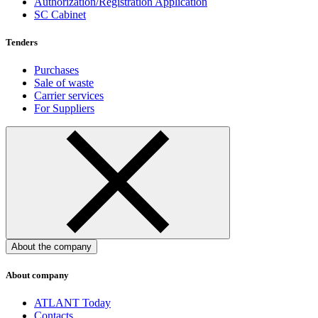
Authorization/Registration Application
SC Cabinet
Tenders
Purchases
Sale of waste
Carrier services
For Suppliers
About the company
About company
ATLANT Today
Contacts