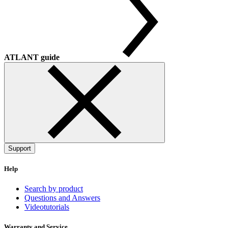
ATLANT guide
Support
Help
Search by product
Questions and Answers
Videotutorials
Warranty and Service