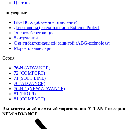
Цветные
Популярные
BIG BOX (объемное отделение)
Для балкона (с технологией Extreme Protect)
Энергосберегающие
8 отделений
С антибактериальной защитой (ABG-technology)
Морозильные лари
Серия
76-N (ADVANCE)
72 (COMFORT)
71 (SOFT LINE)
76 (ADVANCE)
76-ND (NEW ADVANCE)
81 (PROFI)
81 (COMPACT)
Выразительный и смелый морозильник ATLANT из серии
NEW ADVANCE