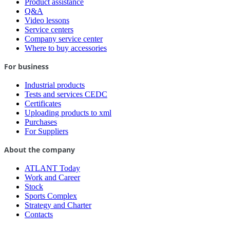
Product assistance
Q&A
Video lessons
Service centers
Company service center
Where to buy accessories
For business
Industrial products
Tests and services CEDC
Certificates
Uploading products to xml
Purchases
For Suppliers
About the company
ATLANT Today
Work and Career
Stock
Sports Complex
Strategy and Charter
Contacts