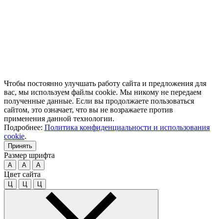
Чтобы постоянно улучшать работу сайта и предложения для
вас, мы используем файлы cookie. Мы никому не передаем
полученные данные. Если вы продолжаете пользоваться
сайтом, это означает, что вы не возражаете против
применения данной технологии.
Подробнее:
Политика конфиденциальности и использования
cookie
.
Принять
Размер шрифта
A
A
A
Цвет сайта
Ц
Ц
Ц