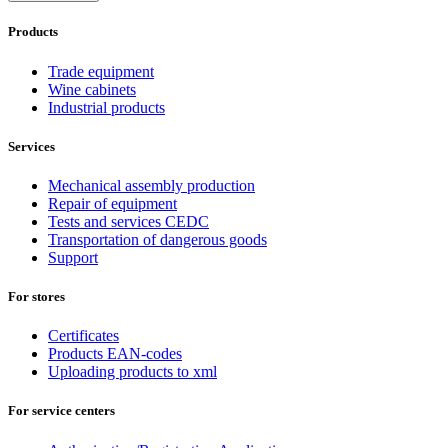
Products
Trade equipment
Wine cabinets
Industrial products
Services
Mechanical assembly production
Repair of equipment
Tests and services CEDC
Transportation of dangerous goods
Support
For stores
Certificates
Products EAN-codes
Uploading products to xml
For service centers