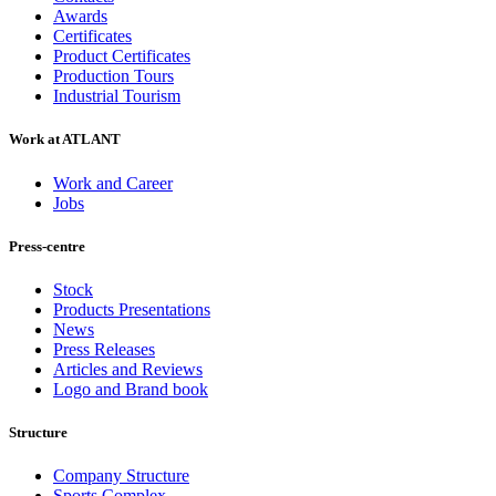
Awards
Certificates
Product Certificates
Production Tours
Industrial Tourism
Work at ATLANT
Work and Career
Jobs
Press-centre
Stock
Products Presentations
News
Press Releases
Articles and Reviews
Logo and Brand book
Structure
Company Structure
Sports Complex