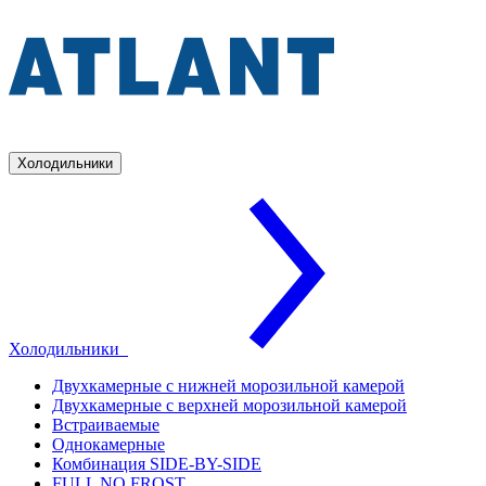
Холодильники
Холодильники
Двухкамерные с нижней морозильной камерой
Двухкамерные с верхней морозильной камерой
Встраиваемые
Однокамерные
Комбинация SIDE-BY-SIDE
FULL NO FROST