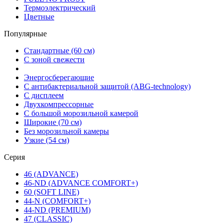
Термоэлектрический
Цветные
Популярные
Стандартные (60 см)
С зоной свежести
Энергосберегающие
С антибактериальной защитой (ABG-technology)
С дисплеем
Двухкомпрессорные
С большой морозильной камерой
Широкие (70 см)
Без морозильной камеры
Узкие (54 см)
Серия
46 (ADVANCE)
46-ND (ADVANCE COMFORT+)
60 (SOFT LINE)
44-N (COMFORT+)
44-ND (PREMIUM)
47 (CLASSIC)