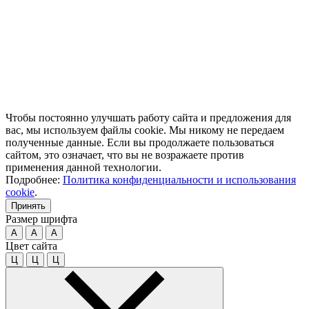
Чтобы постоянно улучшать работу сайта и предложения для
вас, мы используем файлы cookie. Мы никому не передаем
полученные данные. Если вы продолжаете пользоваться
сайтом, это означает, что вы не возражаете против
применения данной технологии.
Подробнее:
Политика конфиденциальности и использования
cookie
.
Принять
Размер шрифта
A
A
A
Цвет сайта
Ц
Ц
Ц