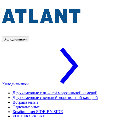
Холодильники
Холодильники
Двухкамерные с нижней морозильной камерой
Двухкамерные с верхней морозильной камерой
Встраиваемые
Однокамерные
Комбинация SIDE-BY-SIDE
FULL NO FROST