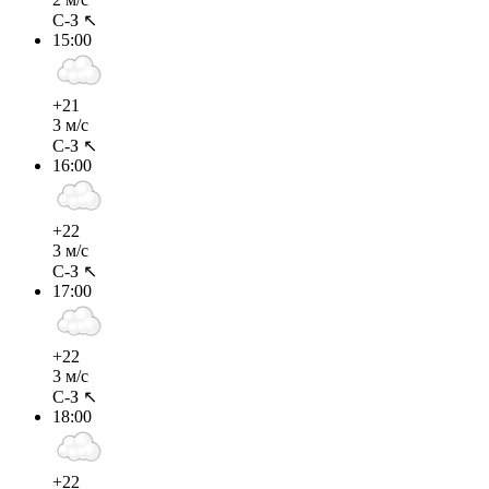
С-З ↖
15:00
+21
3 м/с
С-З ↖
16:00
+22
3 м/с
С-З ↖
17:00
+22
3 м/с
С-З ↖
18:00
+22