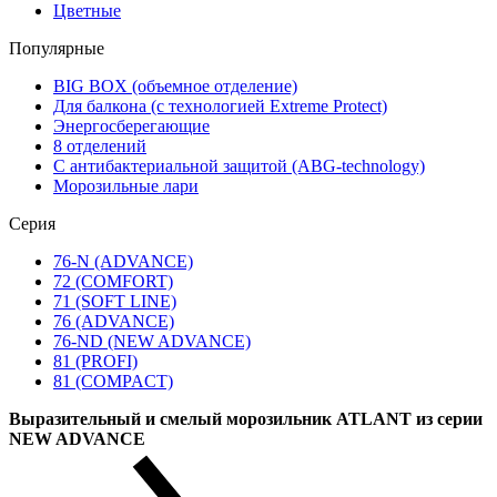
Цветные
Популярные
BIG BOX (объемное отделение)
Для балкона (с технологией Extreme Protect)
Энергосберегающие
8 отделений
С антибактериальной защитой (ABG-technology)
Морозильные лари
Серия
76-N (ADVANCE)
72 (COMFORT)
71 (SOFT LINE)
76 (ADVANCE)
76-ND (NEW ADVANCE)
81 (PROFI)
81 (COMPACT)
Выразительный и смелый морозильник ATLANT из серии
NEW ADVANCE