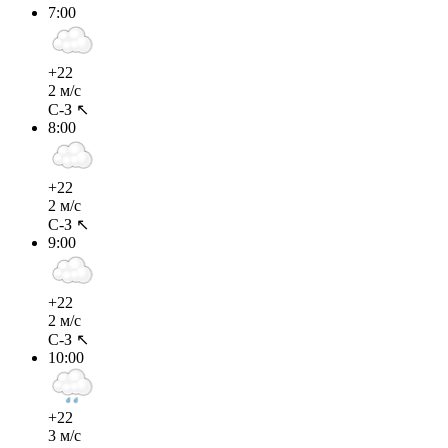
7:00
+22
2 м/с
С-З ↖
8:00
+22
2 м/с
С-З ↖
9:00
+22
2 м/с
С-З ↖
10:00
+22
3 м/с