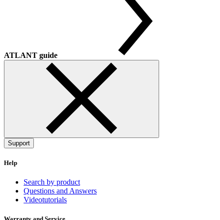
ATLANT guide
Support
Help
Search by product
Questions and Answers
Videotutorials
Warranty and Service