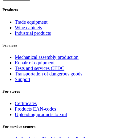
Products
Trade equipment
Wine cabinets
Industrial products
Services
Mechanical assembly production
Repair of equipment
Tests and services CEDC
Transportation of dangerous goods
Support
For stores
Certificates
Products EAN-codes
Uploading products to xml
For service centers