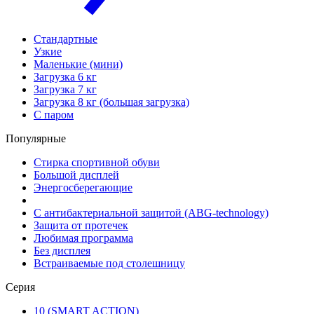
Стандартные
Узкие
Маленькие (мини)
Загрузка 6 кг
Загрузка 7 кг
Загрузка 8 кг (большая загрузка)
С паром
Популярные
Стирка спортивной обуви
Большой дисплей
Энергосберегающие
С антибактериальной защитой (ABG-technology)
Защита от протечек
Любимая программа
Без дисплея
Встраиваемые под столешницу
Серия
10 (SMART ACTION)