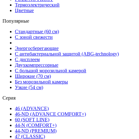
Термоэлектрический
Цветные
Популярные
Стандартные (60 см)
С зоной свежести
Энергосберегающие
С антибактериальной защитой (ABG-technology)
С дисплеем
Двухкомпрессорные
С большой морозильной камерой
Широкие (70 см)
Без морозильной камеры
Узкие (54 см)
Серия
46 (ADVANCE)
46-ND (ADVANCE COMFORT+)
60 (SOFT LINE)
44-N (COMFORT+)
44-ND (PREMIUM)
47 (CLASSIC)