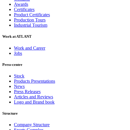
Awards
Certificates
Product Certificates
Production Tours
Industrial Tourism
Work at ATLANT
Work and Career
Jobs
Press-centre
Stock
Products Presentations
News
Press Releases
Articles and Reviews
Logo and Brand book
Structure
Company Structure
Sports Complex