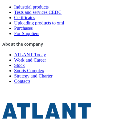
Industrial products
Tests and services CEDC
Certificates
Uploading products to xml
Purchases
For Suppliers
About the company
ATLANT Today
Work and Career
Stock
Sports Complex
Strategy and Charter
Contacts