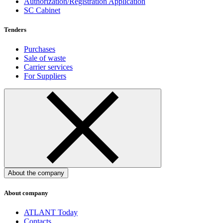
Authorization/Registration Application
SC Cabinet
Tenders
Purchases
Sale of waste
Carrier services
For Suppliers
About the company
About company
ATLANT Today
Contacts