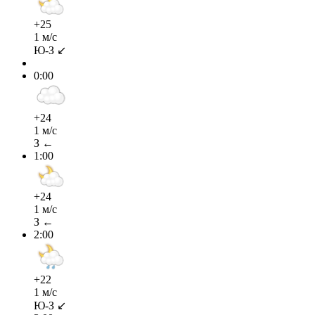
+25
1 м/с
Ю-З ↙
0:00
+24
1 м/с
З ←
1:00
+24
1 м/с
З ←
2:00
+22
1 м/с
Ю-З ↙