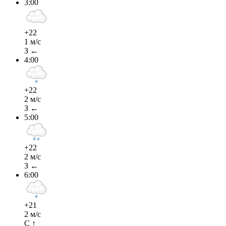
3:00
+22
1 м/с
З ←
4:00
+22
2 м/с
З ←
5:00
+22
2 м/с
З ←
6:00
+21
2 м/с
С ↑