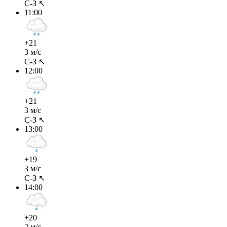
С-З ↖
11:00
+21
3 м/с
С-З ↖
12:00
+21
3 м/с
С-З ↖
13:00
+19
3 м/с
С-З ↖
14:00
+20
2 м/с