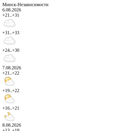
Минск-Независимости
6.08.2026
+21..+31
+31..+33
+24..+30
7.08.2026
+21..+22
+19..+22
+16..+21
8.08.2026
+13..+19