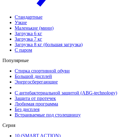
Стандартные
Узкие
Маленькие (мини)
Загрузка 6 кг
Загрузка 7 кг
Загрузка 8 кг (большая загрузка)
С паром
Популярные
Стирка спортивной обуви
Большой дисплей
Энергосберегающие
С антибактериальной защитой (ABG-technology)
Защита от протечек
Любимая программа
Без дисплея
Встраиваемые под столешницу
Серия
10 (SMART ACTION)