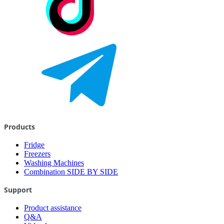
Products
Fridge
Freezers
Washing Machines
Combination SIDE BY SIDE
Support
Product assistance
Q&A