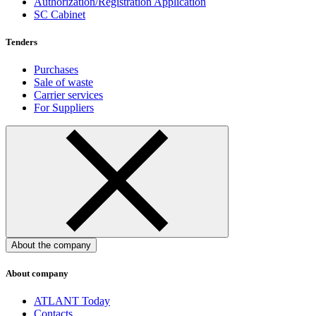
Authorization/Registration Application
SC Cabinet
Tenders
Purchases
Sale of waste
Carrier services
For Suppliers
About the company
About company
ATLANT Today
Contacts