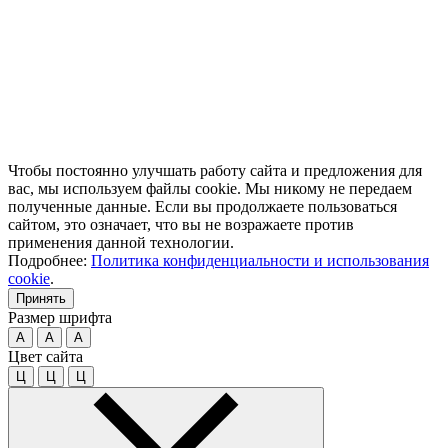
Чтобы постоянно улучшать работу сайта и предложения для
вас, мы используем файлы cookie. Мы никому не передаем
полученные данные. Если вы продолжаете пользоваться
сайтом, это означает, что вы не возражаете против
применения данной технологии.
Подробнее:
Политика конфиденциальности и использования
cookie
.
Принять
Размер шрифта
A
A
A
Цвет сайта
Ц
Ц
Ц