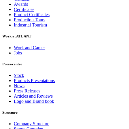
Awards
Certificates
Product Certificates
Production Tours
Industrial Tourism
Work at ATLANT
Work and Career
Jobs
Press-centre
Stock
Products Presentations
News
Press Releases
Articles and Reviews
Logo and Brand book
Structure
Company Structure
Sports Complex