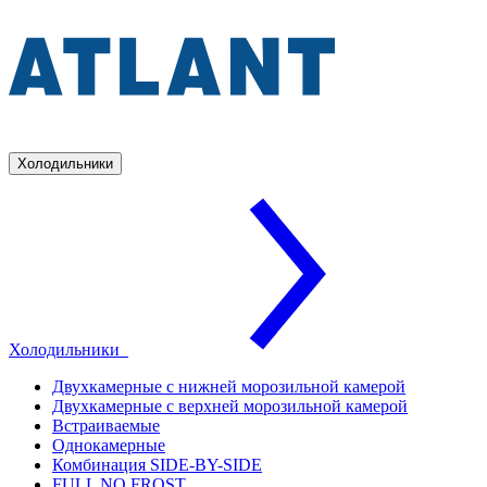
Холодильники
Холодильники
Двухкамерные с нижней морозильной камерой
Двухкамерные с верхней морозильной камерой
Встраиваемые
Однокамерные
Комбинация SIDE-BY-SIDE
FULL NO FROST