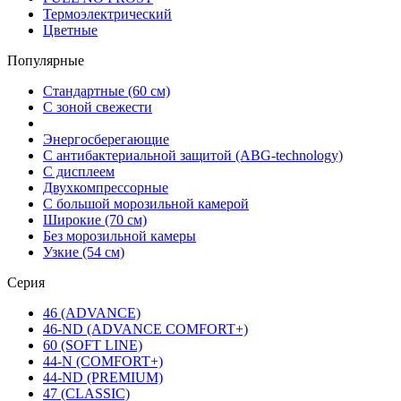
Термоэлектрический
Цветные
Популярные
Стандартные (60 см)
С зоной свежести
Энергосберегающие
С антибактериальной защитой (ABG-technology)
С дисплеем
Двухкомпрессорные
С большой морозильной камерой
Широкие (70 см)
Без морозильной камеры
Узкие (54 см)
Серия
46 (ADVANCE)
46-ND (ADVANCE COMFORT+)
60 (SOFT LINE)
44-N (COMFORT+)
44-ND (PREMIUM)
47 (CLASSIC)