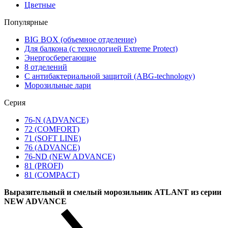
Цветные
Популярные
BIG BOX (объемное отделение)
Для балкона (с технологией Extreme Protect)
Энергосберегающие
8 отделений
С антибактериальной защитой (ABG-technology)
Морозильные лари
Серия
76-N (ADVANCE)
72 (COMFORT)
71 (SOFT LINE)
76 (ADVANCE)
76-ND (NEW ADVANCE)
81 (PROFI)
81 (COMPACT)
Выразительный и смелый морозильник ATLANT из серии
NEW ADVANCE