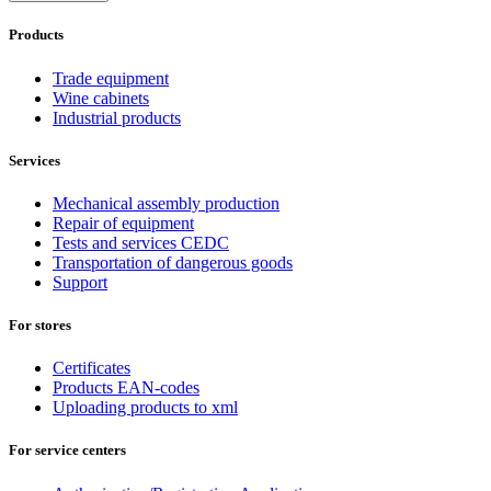
Products
Trade equipment
Wine cabinets
Industrial products
Services
Mechanical assembly production
Repair of equipment
Tests and services CEDC
Transportation of dangerous goods
Support
For stores
Certificates
Products EAN-codes
Uploading products to xml
For service centers