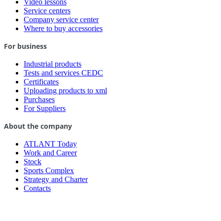
Video lessons
Service centers
Company service center
Where to buy accessories
For business
Industrial products
Tests and services CEDC
Certificates
Uploading products to xml
Purchases
For Suppliers
About the company
ATLANT Today
Work and Career
Stock
Sports Complex
Strategy and Charter
Contacts