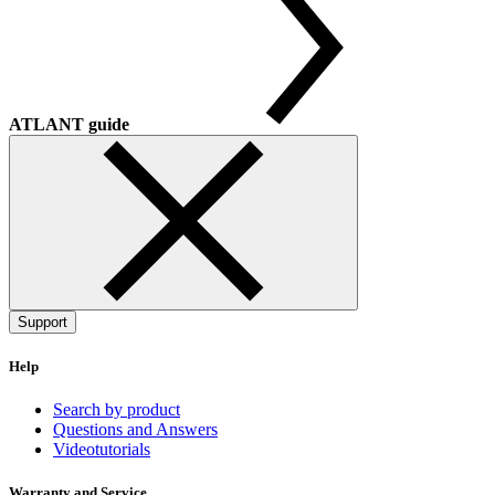
ATLANT guide
Support
Help
Search by product
Questions and Answers
Videotutorials
Warranty and Service