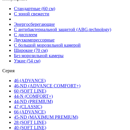
Стандартные (60 см)
С зоной свежести
Энергосберегающие
С антибактериальной защитой (ABG-technology)
С дисплеем
Двухкомпрессорные
С большой морозильной камерой
Широкие (70 см)
Без морозильной камеры
Узкие (54 см)
Серия
46 (ADVANCE)
46-ND (ADVANCE COMFORT+)
60 (SOFT LINE)
44-N (COMFORT+)
44-ND (PREMIUM)
47 (CLASSIC)
66 (ADVANCE)
45-ND (MAXIMUM PREMIUM)
28 (SOFT LINE)
40 (SOFT LINE)