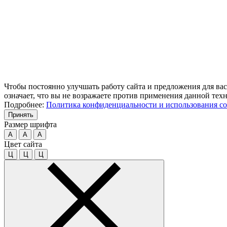
Чтобы постоянно улучшать работу сайта и предложения для вас
означает, что вы не возражаете против применения данной тех
Подробнее:
Политика конфиденциальности и использования co
Принять
Размер шрифта
A
A
A
Цвет сайта
Ц
Ц
Ц