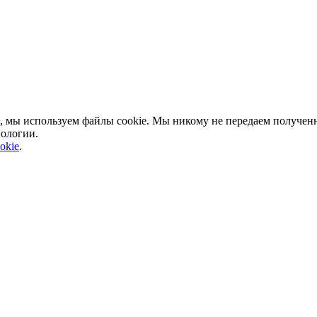
, мы используем файлы cookie. Мы никому не передаем полученн
нологии.
okie
.