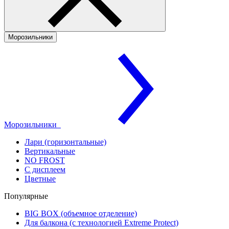
Морозильники
Морозильники
Лари (горизонтальные)
Вертикальные
NO FROST
С дисплеем
Цветные
Популярные
BIG BOX (объемное отделение)
Для балкона (с технологией Extreme Protect)