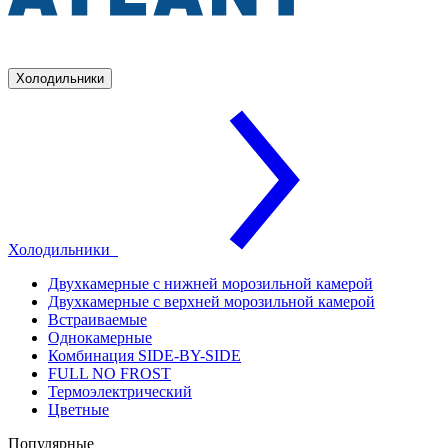
Холодильники
Холодильники
Двухкамерные с нижней морозильной камерой
Двухкамерные с верхней морозильной камерой
Встраиваемые
Однокамерные
Комбинация SIDE-BY-SIDE
FULL NO FROST
Термоэлектрический
Цветные
Популярные