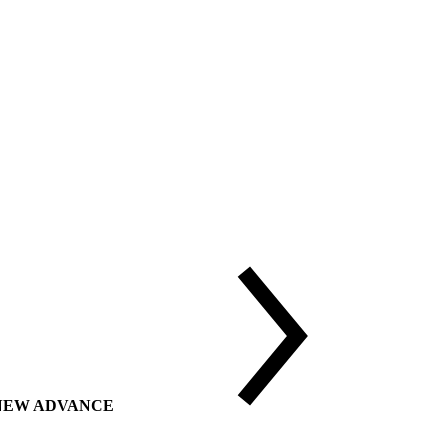
ии NEW ADVANCE