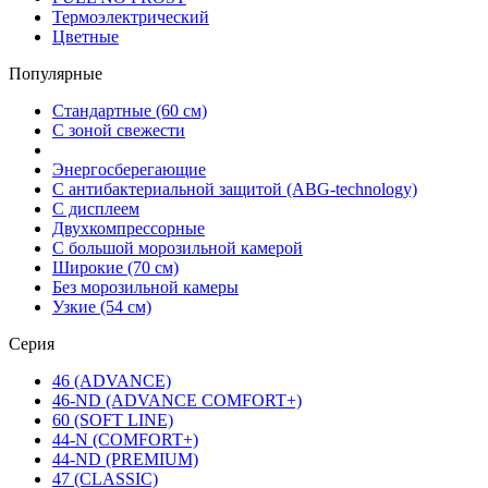
Термоэлектрический
Цветные
Популярные
Стандартные (60 см)
С зоной свежести
Энергосберегающие
С антибактериальной защитой (ABG-technology)
С дисплеем
Двухкомпрессорные
С большой морозильной камерой
Широкие (70 см)
Без морозильной камеры
Узкие (54 см)
Серия
46 (ADVANCE)
46-ND (ADVANCE COMFORT+)
60 (SOFT LINE)
44-N (COMFORT+)
44-ND (PREMIUM)
47 (CLASSIC)