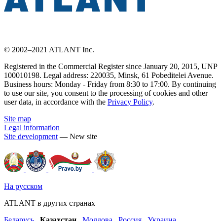
© 2002–2021 ATLANT Inc.
Registered in the Commercial Register since January 20, 2015, UNP
100010198. Legal address: 220035, Minsk, 61 Pobeditelei Avenue.
Business hours: Monday - Friday from 8:30 to 17:00. By continuing
to use our site, you consent to the processing of cookies and other
user data, in accordance with the
Privacy Policy
.
Site map
Legal information
Site development
— New site
На русском
ATLANT в других странах
Беларусь
,
Казахстан
,
Молдова
,
Россия
,
Украина