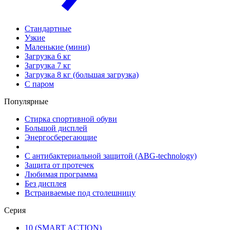
Стандартные
Узкие
Маленькие (мини)
Загрузка 6 кг
Загрузка 7 кг
Загрузка 8 кг (большая загрузка)
С паром
Популярные
Стирка спортивной обуви
Большой дисплей
Энергосберегающие
С антибактериальной защитой (ABG-technology)
Защита от протечек
Любимая программа
Без дисплея
Встраиваемые под столешницу
Серия
10 (SMART ACTION)