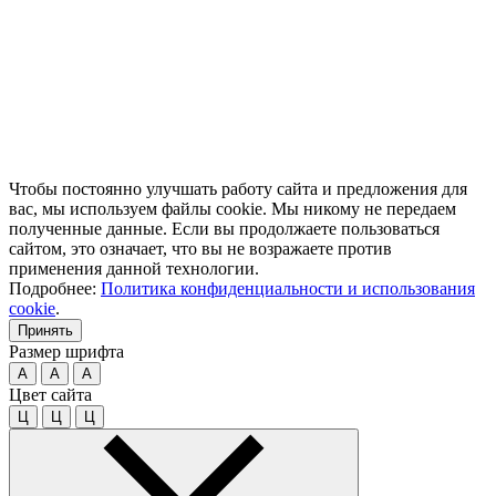
Чтобы постоянно улучшать работу сайта и предложения для
вас, мы используем файлы cookie. Мы никому не передаем
полученные данные. Если вы продолжаете пользоваться
сайтом, это означает, что вы не возражаете против
применения данной технологии.
Подробнее:
Политика конфиденциальности и использования
cookie
.
Принять
Размер шрифта
A
A
A
Цвет сайта
Ц
Ц
Ц