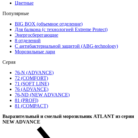
Цветные
Популярные
BIG BOX (объемное отделение)
Для балкона (с технологией Extreme Protect)
Энергосберегающие
8 отделений
С антибактериальной защитой (ABG-technology)
Морозильные лари
Серия
76-N (ADVANCE)
72 (COMFORT)
71 (SOFT LINE)
76 (ADVANCE)
76-ND (NEW ADVANCE)
81 (PROFI)
81 (COMPACT)
Выразительный и смелый морозильник ATLANT из серии
NEW ADVANCE