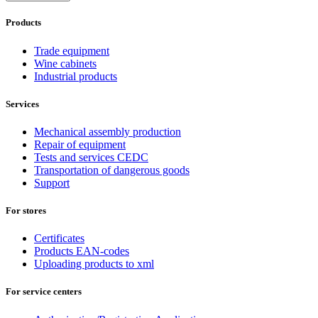
Products
Trade equipment
Wine cabinets
Industrial products
Services
Mechanical assembly production
Repair of equipment
Tests and services CEDC
Transportation of dangerous goods
Support
For stores
Certificates
Products EAN-codes
Uploading products to xml
For service centers