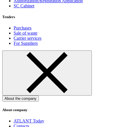
Authorization/Registration Application
SC Cabinet
Tenders
Purchases
Sale of waste
Carrier services
For Suppliers
About the company
About company
ATLANT Today
Contacts