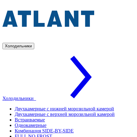
Холодильники
Холодильники
Двухкамерные с нижней морозильной камерой
Двухкамерные с верхней морозильной камерой
Встраиваемые
Однокамерные
Комбинация SIDE-BY-SIDE
FULL NO FROST