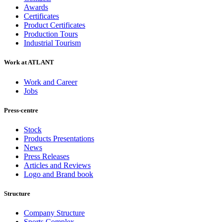
Awards
Certificates
Product Certificates
Production Tours
Industrial Tourism
Work at ATLANT
Work and Career
Jobs
Press-centre
Stock
Products Presentations
News
Press Releases
Articles and Reviews
Logo and Brand book
Structure
Company Structure
Sports Complex