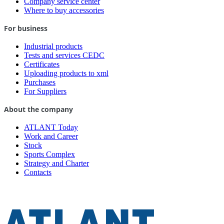
Company service center
Where to buy accessories
For business
Industrial products
Tests and services CEDC
Certificates
Uploading products to xml
Purchases
For Suppliers
About the company
ATLANT Today
Work and Career
Stock
Sports Complex
Strategy and Charter
Contacts