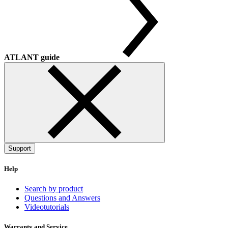
ATLANT guide
Support
Help
Search by product
Questions and Answers
Videotutorials
Warranty and Service