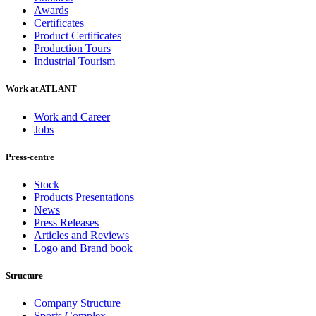
Awards
Certificates
Product Certificates
Production Tours
Industrial Tourism
Work at ATLANT
Work and Career
Jobs
Press-centre
Stock
Products Presentations
News
Press Releases
Articles and Reviews
Logo and Brand book
Structure
Company Structure
Sports Complex