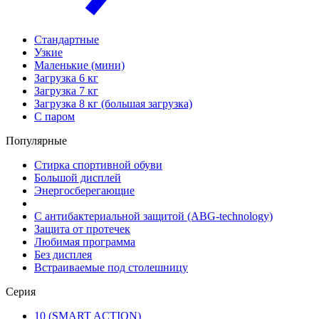
Стандартные
Узкие
Маленькие (мини)
Загрузка 6 кг
Загрузка 7 кг
Загрузка 8 кг (большая загрузка)
С паром
Популярные
Стирка спортивной обуви
Большой дисплей
Энергосберегающие
С антибактериальной защитой (ABG-technology)
Защита от протечек
Любимая программа
Без дисплея
Встраиваемые под столешницу
Серия
10 (SMART ACTION)