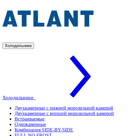
Холодильники
Холодильники
Двухкамерные с нижней морозильной камерой
Двухкамерные с верхней морозильной камерой
Встраиваемые
Однокамерные
Комбинация SIDE-BY-SIDE
FULL NO FROST