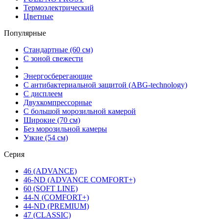
Термоэлектрический
Цветные
Популярные
Стандартные (60 см)
С зоной свежести
Энергосберегающие
С антибактериальной защитой (ABG-technology)
С дисплеем
Двухкомпрессорные
С большой морозильной камерой
Широкие (70 см)
Без морозильной камеры
Узкие (54 см)
Серия
46 (ADVANCE)
46-ND (ADVANCE COMFORT+)
60 (SOFT LINE)
44-N (COMFORT+)
44-ND (PREMIUM)
47 (CLASSIC)