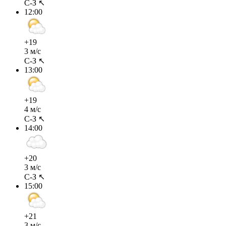
С-З ↖
12:00
+19
3 м/с
С-З ↖
13:00
+19
4 м/с
С-З ↖
14:00
+20
3 м/с
С-З ↖
15:00
+21
3 м/с