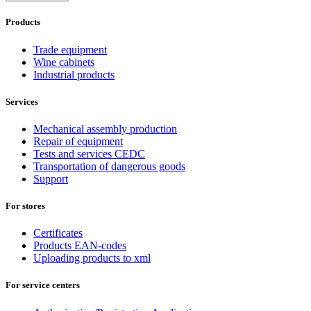
Products
Trade equipment
Wine cabinets
Industrial products
Services
Mechanical assembly production
Repair of equipment
Tests and services CEDC
Transportation of dangerous goods
Support
For stores
Certificates
Products EAN-codes
Uploading products to xml
For service centers