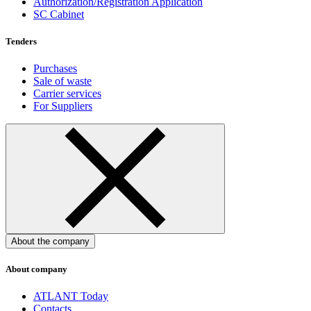
Authorization/Registration Application
SC Cabinet
Tenders
Purchases
Sale of waste
Carrier services
For Suppliers
About the company
About company
ATLANT Today
Contacts