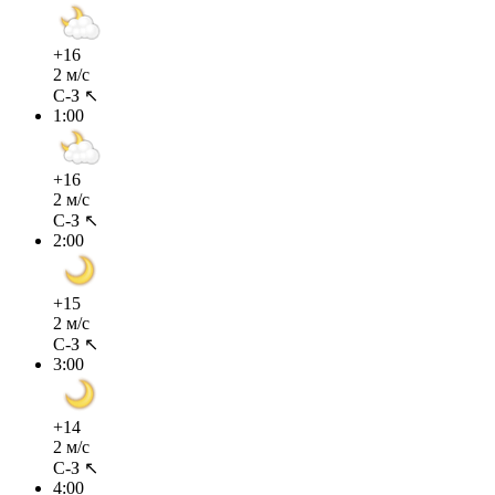
+16
2 м/с
С-З ↖
1:00
+16
2 м/с
С-З ↖
2:00
+15
2 м/с
С-З ↖
3:00
+14
2 м/с
С-З ↖
4:00