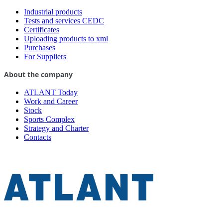
Industrial products
Tests and services CEDC
Certificates
Uploading products to xml
Purchases
For Suppliers
About the company
ATLANT Today
Work and Career
Stock
Sports Complex
Strategy and Charter
Contacts