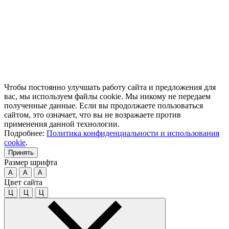
Чтобы постоянно улучшать работу сайта и предложения для
вас, мы используем файлы cookie. Мы никому не передаем
полученные данные. Если вы продолжаете пользоваться
сайтом, это означает, что вы не возражаете против
применения данной технологии.
Подробнее:
Политика конфиденциальности и использования
cookie
.
Принять
Размер шрифта
A
A
A
Цвет сайта
Ц
Ц
Ц