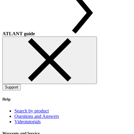
ATLANT guide
Support
Help
Search by product
Questions and Answers
Videotutorials
Warranty and Service