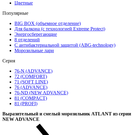
Цветные
Популярные
BIG BOX (объемное отделение)
Для балкона (с технологией Extreme Protect)
Энергосберегающие
8 отделений
С антибактериальной защитой (ABG-technology)
Морозильные лари
Серия
76-N (ADVANCE)
72 (COMFORT)
71 (SOFT LINE)
76 (ADVANCE)
76-ND (NEW ADVANCE)
81 (COMPACT)
81 (PROFI)
Выразительный и смелый морозильник ATLANT из серии
NEW ADVANCE