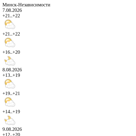
Минск-Независимости
7.08.2026
+21..+22
+21..+22
+16..+20
8.08.2026
+13..+19
+19..+21
+14..+19
9.08.2026
+12..+20