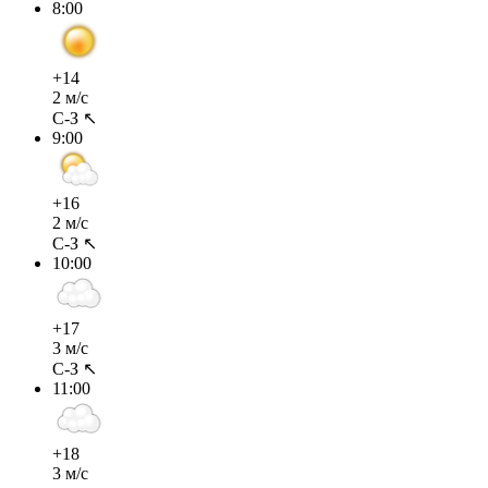
8:00
+14
2 м/с
С-З ↖
9:00
+16
2 м/с
С-З ↖
10:00
+17
3 м/с
С-З ↖
11:00
+18
3 м/с