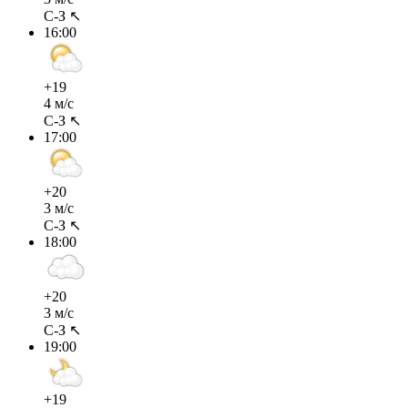
С-З ↖
16:00
+19
4 м/с
С-З ↖
17:00
+20
3 м/с
С-З ↖
18:00
+20
3 м/с
С-З ↖
19:00
+19