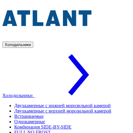
Холодильники
Холодильники
Двухкамерные с нижней морозильной камерой
Двухкамерные с верхней морозильной камерой
Встраиваемые
Однокамерные
Комбинация SIDE-BY-SIDE
FULL NO FROST