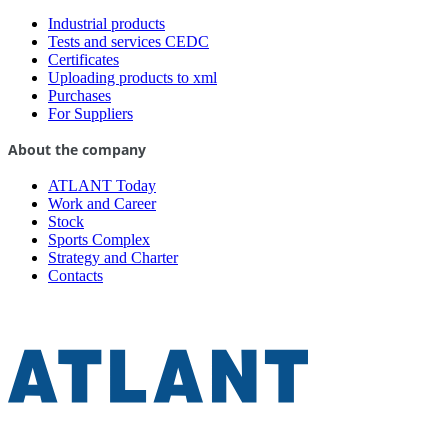
Industrial products
Tests and services CEDC
Certificates
Uploading products to xml
Purchases
For Suppliers
About the company
ATLANT Today
Work and Career
Stock
Sports Complex
Strategy and Charter
Contacts