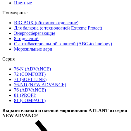
Цветные
Популярные
BIG BOX (объемное отделение)
Для балкона (с технологией Extreme Protect)
Энергосберегающие
8 отделений
С антибактериальной защитой (ABG-technology)
Морозильные лари
Серия
76-N (ADVANCE)
72 (COMFORT)
71 (SOFT LINE)
76-ND (NEW ADVANCE)
76 (ADVANCE)
81 (PROFI)
81 (COMPACT)
Выразительный и смелый морозильник ATLANT из серии
NEW ADVANCE