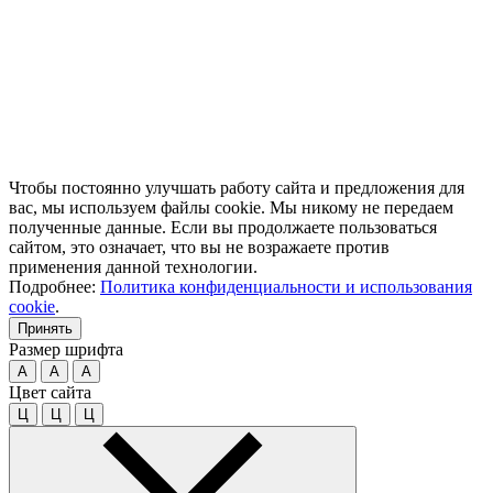
Чтобы постоянно улучшать работу сайта и предложения для
вас, мы используем файлы cookie. Мы никому не передаем
полученные данные. Если вы продолжаете пользоваться
сайтом, это означает, что вы не возражаете против
применения данной технологии.
Подробнее:
Политика конфиденциальности и использования
cookie
.
Принять
Размер шрифта
A
A
A
Цвет сайта
Ц
Ц
Ц