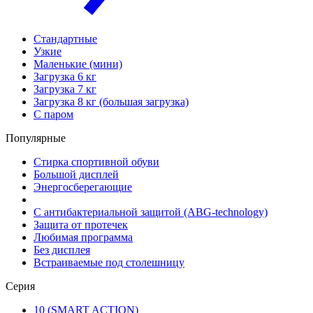
Стандартные
Узкие
Маленькие (мини)
Загрузка 6 кг
Загрузка 7 кг
Загрузка 8 кг (большая загрузка)
С паром
Популярные
Стирка спортивной обуви
Большой дисплей
Энергосберегающие
С антибактериальной защитой (ABG-technology)
Защита от протечек
Любимая программа
Без дисплея
Встраиваемые под столешницу
Серия
10 (SMART ACTION)