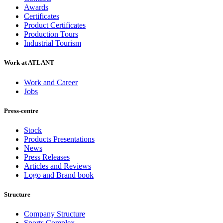
Awards
Certificates
Product Certificates
Production Tours
Industrial Tourism
Work at ATLANT
Work and Career
Jobs
Press-centre
Stock
Products Presentations
News
Press Releases
Articles and Reviews
Logo and Brand book
Structure
Company Structure
Sports Complex