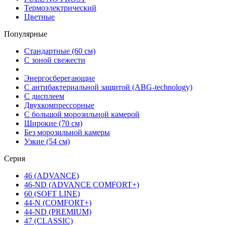
Термоэлектрический
Цветные
Популярные
Стандартные (60 см)
С зоной свежести
Энергосберегающие
С антибактериальной защитой (ABG-technology)
С дисплеем
Двухкомпрессорные
С большой морозильной камерой
Широкие (70 см)
Без морозильной камеры
Узкие (54 см)
Серия
46 (ADVANCE)
46-ND (ADVANCE COMFORT+)
60 (SOFT LINE)
44-N (COMFORT+)
44-ND (PREMIUM)
47 (CLASSIC)