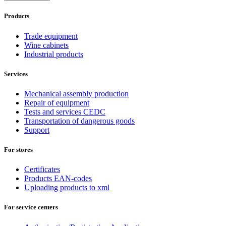
Products
Trade equipment
Wine cabinets
Industrial products
Services
Mechanical assembly production
Repair of equipment
Tests and services CEDC
Transportation of dangerous goods
Support
For stores
Certificates
Products EAN-codes
Uploading products to xml
For service centers