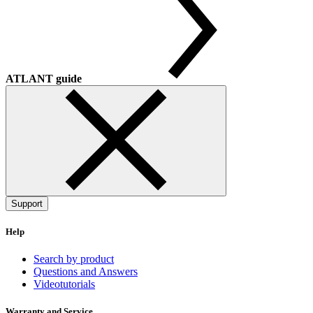
ATLANT guide
Support
Help
Search by product
Questions and Answers
Videotutorials
Warranty and Service