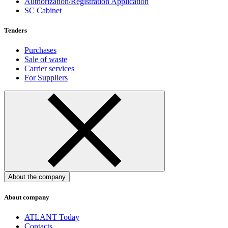
Authorization/Registration Application
SC Cabinet
Tenders
Purchases
Sale of waste
Carrier services
For Suppliers
About the company
About company
ATLANT Today
Contacts