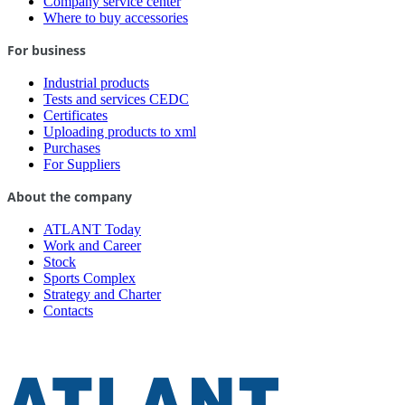
Company service center
Where to buy accessories
For business
Industrial products
Tests and services CEDC
Certificates
Uploading products to xml
Purchases
For Suppliers
About the company
ATLANT Today
Work and Career
Stock
Sports Complex
Strategy and Charter
Contacts