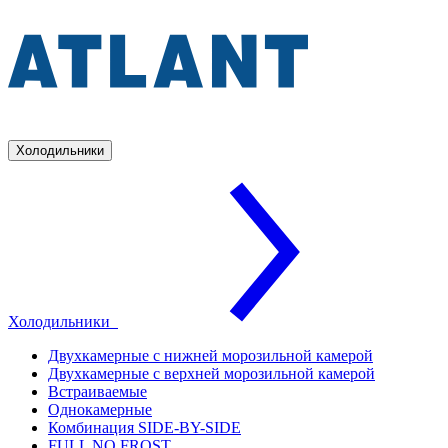
Холодильники
Холодильники
Двухкамерные с нижней морозильной камерой
Двухкамерные с верхней морозильной камерой
Встраиваемые
Однокамерные
Комбинация SIDE-BY-SIDE
FULL NO FROST