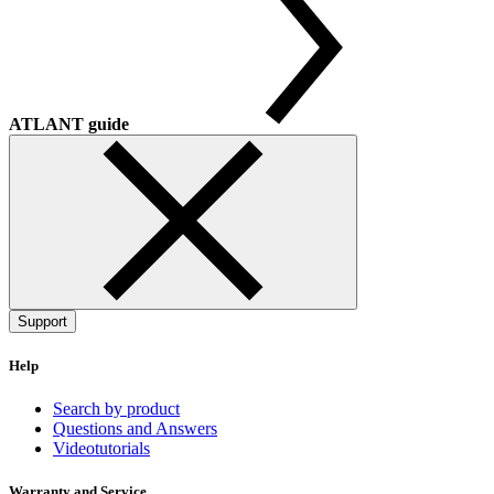
ATLANT guide
Support
Help
Search by product
Questions and Answers
Videotutorials
Warranty and Service