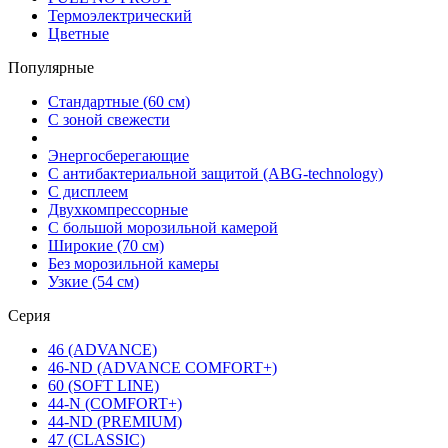
Термоэлектрический
Цветные
Популярные
Стандартные (60 см)
С зоной свежести
Энергосберегающие
С антибактериальной защитой (ABG-technology)
С дисплеем
Двухкомпрессорные
С большой морозильной камерой
Широкие (70 см)
Без морозильной камеры
Узкие (54 см)
Серия
46 (ADVANCE)
46-ND (ADVANCE COMFORT+)
60 (SOFT LINE)
44-N (COMFORT+)
44-ND (PREMIUM)
47 (CLASSIC)