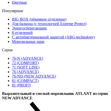
Цветные
Популярные
BIG BOX (объемное отделение)
Для балкона (с технологией Extreme Protect)
Энергосберегающие
8 отделений
С антибактериальной защитой (ABG-technology)
Морозильные лари
Серия
76-N (ADVANCE)
72 (COMFORT)
71 (SOFT LINE)
76 (ADVANCE)
76-ND (NEW ADVANCE)
81 (COMPACT)
81 (PROFI)
Выразительный и смелый морозильник ATLANT из серии
NEW ADVANCE