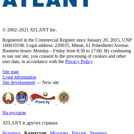
© 2002–2021 ATLANT Inc.
Registered in the Commercial Register since January 20, 2015, UNP
100010198. Legal address: 220035, Minsk, 61 Pobeditelei Avenue.
Business hours: Monday - Friday from 8:30 to 17:00. By continuing
to use our site, you consent to the processing of cookies and other
user data, in accordance with the
Privacy Policy
.
Site map
Legal information
Site development
— New site
На русском
ATLANT в других странах
Беларусь
,
Казахстан
,
Молдова
,
Россия
,
Украина