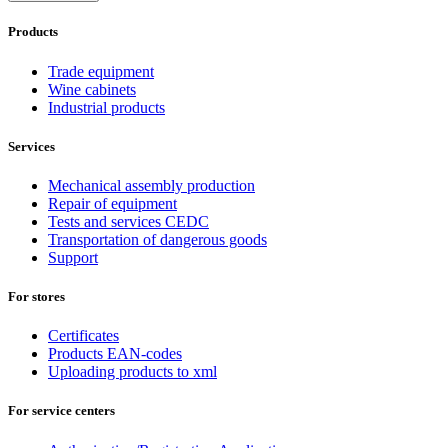
Products
Trade equipment
Wine cabinets
Industrial products
Services
Mechanical assembly production
Repair of equipment
Tests and services CEDC
Transportation of dangerous goods
Support
For stores
Certificates
Products EAN-codes
Uploading products to xml
For service centers