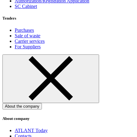
Authorization/Registration Application
SC Cabinet
Tenders
Purchases
Sale of waste
Carrier services
For Suppliers
About the company
About company
ATLANT Today
Contacts