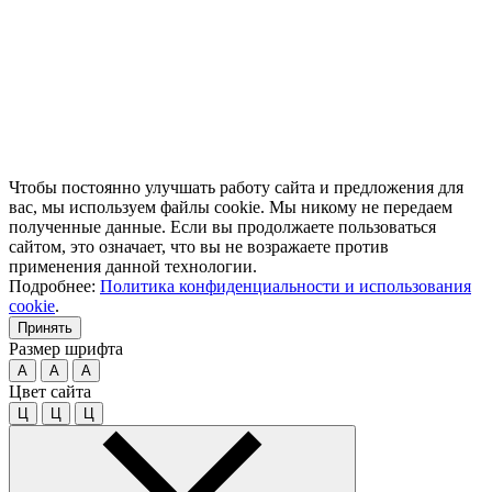
Чтобы постоянно улучшать работу сайта и предложения для
вас, мы используем файлы cookie. Мы никому не передаем
полученные данные. Если вы продолжаете пользоваться
сайтом, это означает, что вы не возражаете против
применения данной технологии.
Подробнее:
Политика конфиденциальности и использования
cookie
.
Принять
Размер шрифта
A
A
A
Цвет сайта
Ц
Ц
Ц