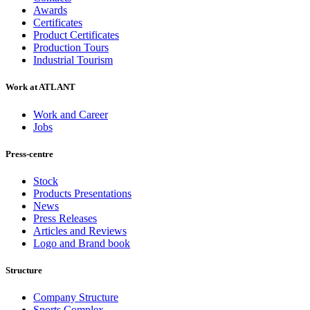
Awards
Certificates
Product Certificates
Production Tours
Industrial Tourism
Work at ATLANT
Work and Career
Jobs
Press-centre
Stock
Products Presentations
News
Press Releases
Articles and Reviews
Logo and Brand book
Structure
Company Structure
Sports Complex