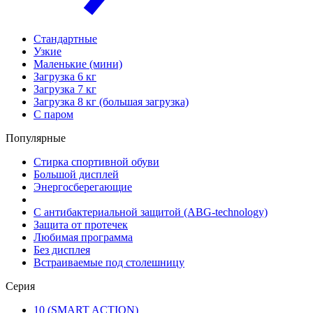
Стандартные
Узкие
Маленькие (мини)
Загрузка 6 кг
Загрузка 7 кг
Загрузка 8 кг (большая загрузка)
С паром
Популярные
Стирка спортивной обуви
Большой дисплей
Энергосберегающие
С антибактериальной защитой (ABG-technology)
Защита от протечек
Любимая программа
Без дисплея
Встраиваемые под столешницу
Серия
10 (SMART ACTION)