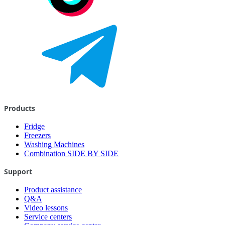
Products
Fridge
Freezers
Washing Machines
Combination SIDE BY SIDE
Support
Product assistance
Q&A
Video lessons
Service centers