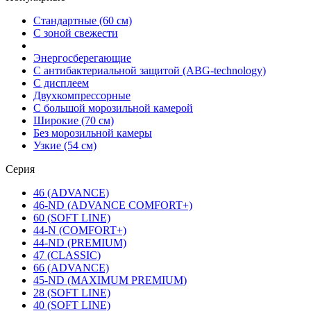
Стандартные (60 см)
С зоной свежести
Энергосберегающие
С антибактериальной защитой (ABG-technology)
С дисплеем
Двухкомпрессорные
С большой морозильной камерой
Широкие (70 см)
Без морозильной камеры
Узкие (54 см)
Серия
46 (ADVANCE)
46-ND (ADVANCE COMFORT+)
60 (SOFT LINE)
44-N (COMFORT+)
44-ND (PREMIUM)
47 (CLASSIC)
66 (ADVANCE)
45-ND (MAXIMUM PREMIUM)
28 (SOFT LINE)
40 (SOFT LINE)