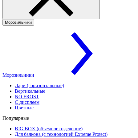
Морозильники
Морозильники
Лари (горизонтальные)
Вертикальные
NO FROST
С дисплеем
Цветные
Популярные
BIG BOX (объемное отделение)
Для балкона (с технологией Extreme Protect)