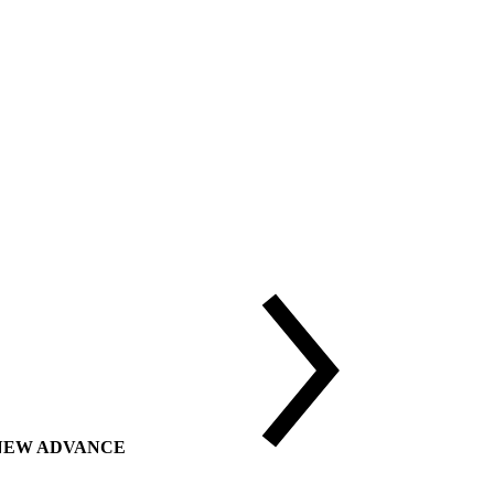
ии NEW ADVANCE