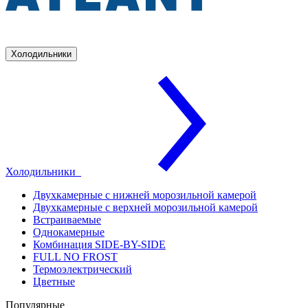
Холодильники
Холодильники
Двухкамерные с нижней морозильной камерой
Двухкамерные с верхней морозильной камерой
Встраиваемые
Однокамерные
Комбинация SIDE-BY-SIDE
FULL NO FROST
Термоэлектрический
Цветные
Популярные