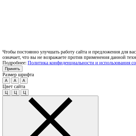
Чтобы постоянно улучшать работу сайта и предложения для вас
означает, что вы не возражаете против применения данной тех
Подробнее:
Политика конфиденциальности и использования co
Принять
Размер шрифта
A
A
A
Цвет сайта
Ц
Ц
Ц