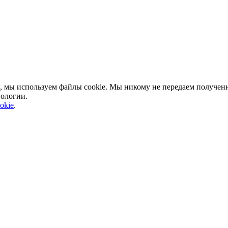
, мы используем файлы cookie. Мы никому не передаем полученн
нологии.
okie
.