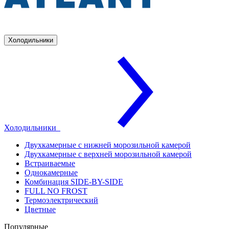
Холодильники
Холодильники
Двухкамерные с нижней морозильной камерой
Двухкамерные с верхней морозильной камерой
Встраиваемые
Однокамерные
Комбинация SIDE-BY-SIDE
FULL NO FROST
Термоэлектрический
Цветные
Популярные