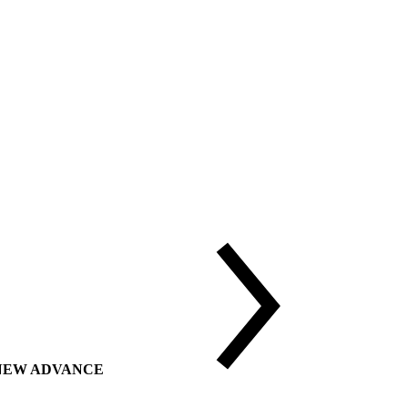
ии NEW ADVANCE