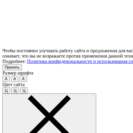
Чтобы постоянно улучшать работу сайта и предложения для вас
означает, что вы не возражаете против применения данной тех
Подробнее:
Политика конфиденциальности и использования co
Принять
Размер шрифта
A
A
A
Цвет сайта
Ц
Ц
Ц