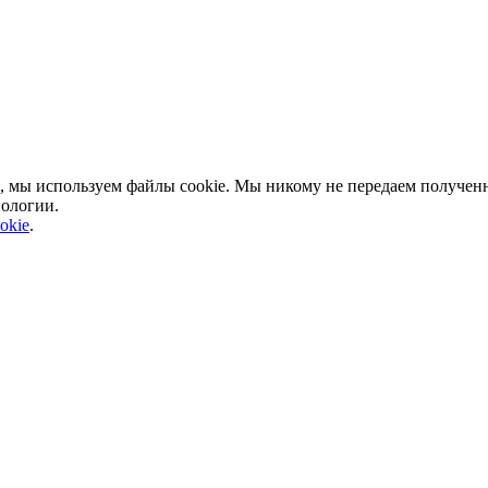
, мы используем файлы cookie. Мы никому не передаем полученн
нологии.
okie
.