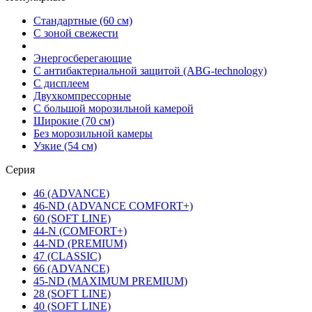
Стандартные (60 см)
С зоной свежести
Энергосберегающие
С антибактериальной защитой (ABG-technology)
С дисплеем
Двухкомпрессорные
С большой морозильной камерой
Широкие (70 см)
Без морозильной камеры
Узкие (54 см)
Серия
46 (ADVANCE)
46-ND (ADVANCE COMFORT+)
60 (SOFT LINE)
44-N (COMFORT+)
44-ND (PREMIUM)
47 (CLASSIC)
66 (ADVANCE)
45-ND (MAXIMUM PREMIUM)
28 (SOFT LINE)
40 (SOFT LINE)