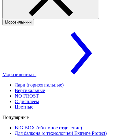
Морозильники
Морозильники
Лари (горизонтальные)
Вертикальные
NO FROST
С дисплеем
Цветные
Популярные
BIG BOX (объемное отделение)
Для балкона (с технологией Extreme Protect)