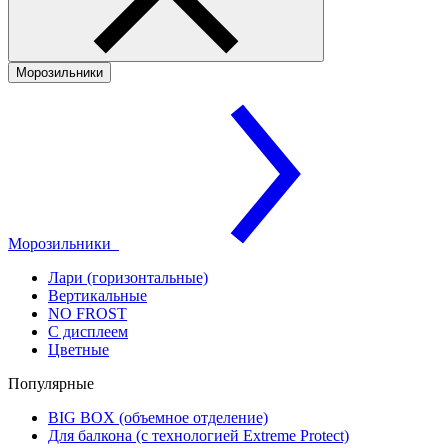
Морозильники
Морозильники
Лари (горизонтальные)
Вертикальные
NO FROST
С дисплеем
Цветные
Популярные
BIG BOX (объемное отделение)
Для балкона (с технологией Extreme Protect)