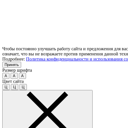
Чтобы постоянно улучшать работу сайта и предложения для вас
означает, что вы не возражаете против применения данной тех
Подробнее:
Политика конфиденциальности и использования co
Принять
Размер шрифта
A
A
A
Цвет сайта
Ц
Ц
Ц