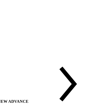
ии NEW ADVANCE