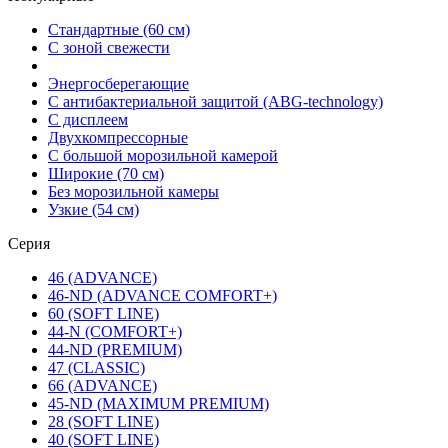
Стандартные (60 см)
С зоной свежести
Энергосберегающие
С антибактериальной защитой (ABG-technology)
С дисплеем
Двухкомпрессорные
С большой морозильной камерой
Широкие (70 см)
Без морозильной камеры
Узкие (54 см)
Серия
46 (ADVANCE)
46-ND (ADVANCE COMFORT+)
60 (SOFT LINE)
44-N (COMFORT+)
44-ND (PREMIUM)
47 (CLASSIC)
66 (ADVANCE)
45-ND (MAXIMUM PREMIUM)
28 (SOFT LINE)
40 (SOFT LINE)