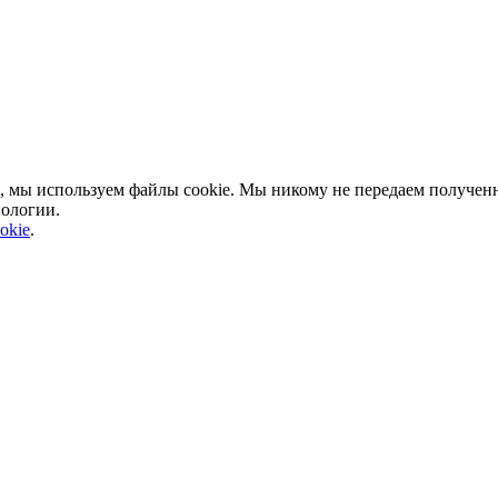
, мы используем файлы cookie. Мы никому не передаем полученн
нологии.
okie
.