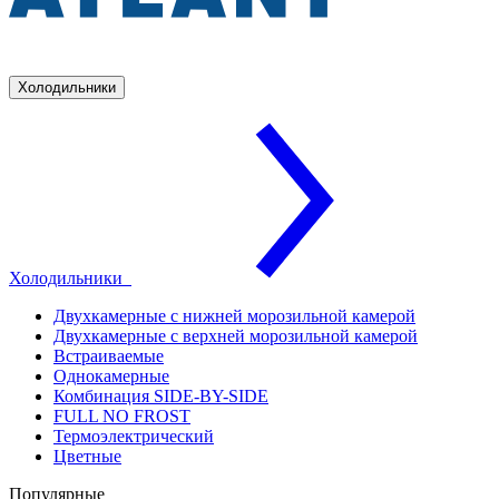
Холодильники
Холодильники
Двухкамерные с нижней морозильной камерой
Двухкамерные с верхней морозильной камерой
Встраиваемые
Однокамерные
Комбинация SIDE-BY-SIDE
FULL NO FROST
Термоэлектрический
Цветные
Популярные