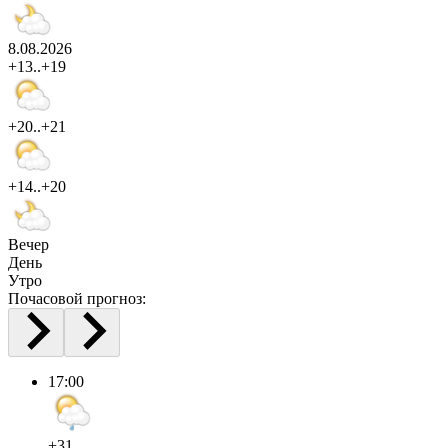
8.08.2026
+13..+19
+20..+21
+14..+20
Вечер
День
Утро
Почасовой прогноз:
17:00
+31