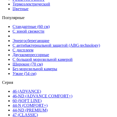
Термоэлектрический
Цветные
Популярные
Стандартные (60 см)
С зоной свежести
Энергосберегающие
С антибактериальной защитой (ABG-technology)
С дисплеем
Двухкомпрессорные
С большой морозильной камерой
Широкие (70 см)
Без морозильной камеры
Узкие (54 см)
Серия
46 (ADVANCE)
46-ND (ADVANCE COMFORT+)
60 (SOFT LINE)
44-N (COMFORT+)
44-ND (PREMIUM)
47 (CLASSIC)