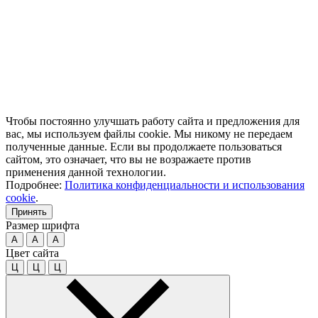
Чтобы постоянно улучшать работу сайта и предложения для
вас, мы используем файлы cookie. Мы никому не передаем
полученные данные. Если вы продолжаете пользоваться
сайтом, это означает, что вы не возражаете против
применения данной технологии.
Подробнее:
Политика конфиденциальности и использования
cookie
.
Принять
Размер шрифта
A
A
A
Цвет сайта
Ц
Ц
Ц