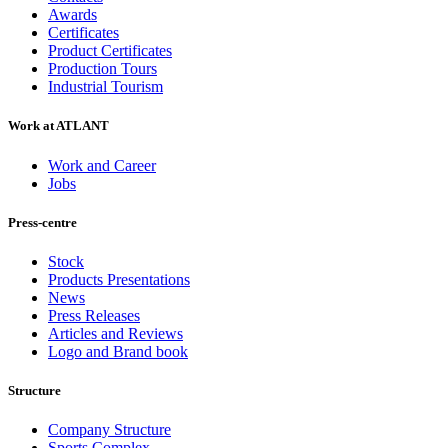
Awards
Certificates
Product Certificates
Production Tours
Industrial Tourism
Work at ATLANT
Work and Career
Jobs
Press-centre
Stock
Products Presentations
News
Press Releases
Articles and Reviews
Logo and Brand book
Structure
Company Structure
Sports Complex