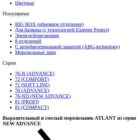
Цветные
Популярные
BIG BOX (объемное отделение)
Для балкона (с технологией Extreme Protect)
Энергосберегающие
8 отделений
С антибактериальной защитой (ABG-technology)
Морозильные лари
Серия
76-N (ADVANCE)
72 (COMFORT)
71 (SOFT LINE)
76 (ADVANCE)
76-ND (NEW ADVANCE)
81 (PROFI)
81 (COMPACT)
Выразительный и смелый морозильник ATLANT из серии
NEW ADVANCE