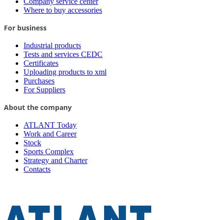
Company service center
Where to buy accessories
For business
Industrial products
Tests and services CEDC
Certificates
Uploading products to xml
Purchases
For Suppliers
About the company
ATLANT Today
Work and Career
Stock
Sports Complex
Strategy and Charter
Contacts