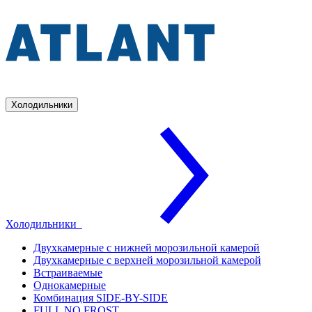
Холодильники
Холодильники
Двухкамерные с нижней морозильной камерой
Двухкамерные с верхней морозильной камерой
Встраиваемые
Однокамерные
Комбинация SIDE-BY-SIDE
FULL NO FROST