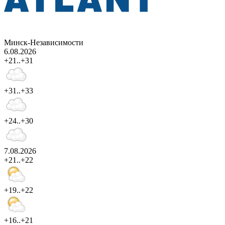
Минск-Независимости
6.08.2026
+21..+31
+31..+33
+24..+30
7.08.2026
+21..+22
+19..+22
+16..+21