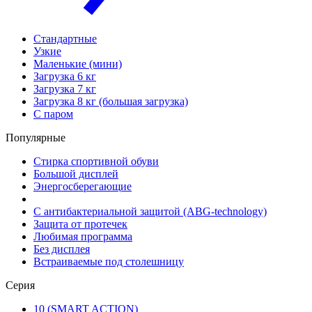
Стандартные
Узкие
Маленькие (мини)
Загрузка 6 кг
Загрузка 7 кг
Загрузка 8 кг (большая загрузка)
С паром
Популярные
Стирка спортивной обуви
Большой дисплей
Энергосберегающие
С антибактериальной защитой (ABG-technology)
Защита от протечек
Любимая программа
Без дисплея
Встраиваемые под столешницу
Серия
10 (SMART ACTION)