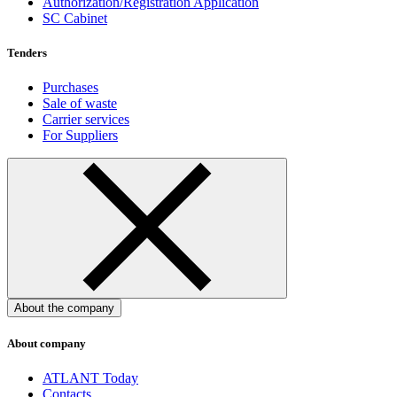
Authorization/Registration Application
SC Cabinet
Tenders
Purchases
Sale of waste
Carrier services
For Suppliers
About the company
About company
ATLANT Today
Contacts