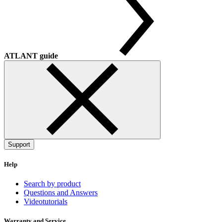
ATLANT guide
Support
Help
Search by product
Questions and Answers
Videotutorials
Warranty and Service