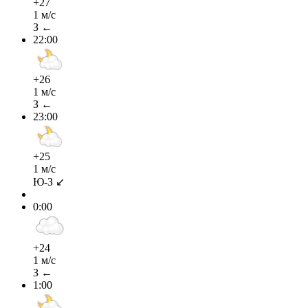
+27
1 м/с
З ←
22:00
+26
1 м/с
З ←
23:00
+25
1 м/с
Ю-З ↙
0:00
+24
1 м/с
З ←
1:00