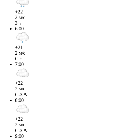
+22
2 м/с
З ←
6:00
+21
2 м/с
С ↑
7:00
+22
2 м/с
С-З ↖
8:00
+22
2 м/с
С-З ↖
9:00