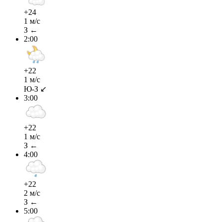
+24
1 м/с
З ←
2:00
+22
1 м/с
Ю-З ↙
3:00
+22
1 м/с
З ←
4:00
+22
2 м/с
З ←
5:00