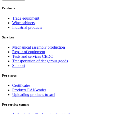
Products
Trade equipment
Wine cabinets
Industrial products
Services
Mechanical assembly production
Repair of equipment
Tests and services CEDC
Transportation of dangerous goods
Support
For stores
Certificates
Products EAN-codes
Uploading products to xml
For service centers