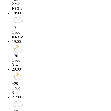
2 м/с
Ю-З ↙
18:00
+31
1 м/с
Ю-З ↙
19:00
+30
1 м/с
З ←
20:00
+29
1 м/с
З ←
21:00