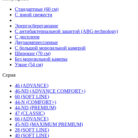
Стандартные (60 см)
С зоной свежести
Энергосберегающие
С антибактериальной защитой (ABG-technology)
С дисплеем
Двухкомпрессорные
С большой морозильной камерой
Широкие (70 см)
Без морозильной камеры
Узкие (54 см)
Серия
46 (ADVANCE)
46-ND (ADVANCE COMFORT+)
60 (SOFT LINE)
44-N (COMFORT+)
44-ND (PREMIUM)
47 (CLASSIC)
66 (ADVANCE)
45-ND (MAXIMUM PREMIUM)
28 (SOFT LINE)
40 (SOFT LINE)