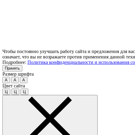
Чтобы постоянно улучшать работу сайта и предложения для вас
означает, что вы не возражаете против применения данной тех
Подробнее:
Политика конфиденциальности и использования co
Принять
Размер шрифта
A
A
A
Цвет сайта
Ц
Ц
Ц