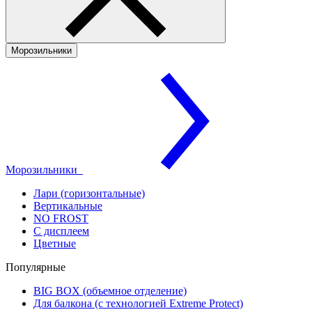
Морозильники
Морозильники
Лари (горизонтальные)
Вертикальные
NO FROST
С дисплеем
Цветные
Популярные
BIG BOX (объемное отделение)
Для балкона (с технологией Extreme Protect)