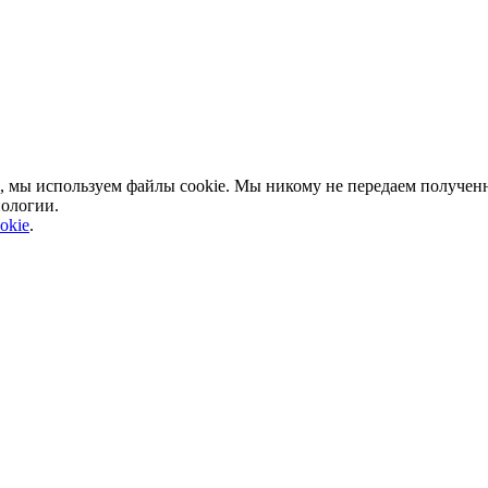
, мы используем файлы cookie. Мы никому не передаем полученн
нологии.
okie
.