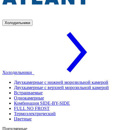
Холодильники
Холодильники
Двухкамерные с нижней морозильной камерой
Двухкамерные с верхней морозильной камерой
Встраиваемые
Однокамерные
Комбинация SIDE-BY-SIDE
FULL NO FROST
Термоэлектрический
Цветные
Популярные