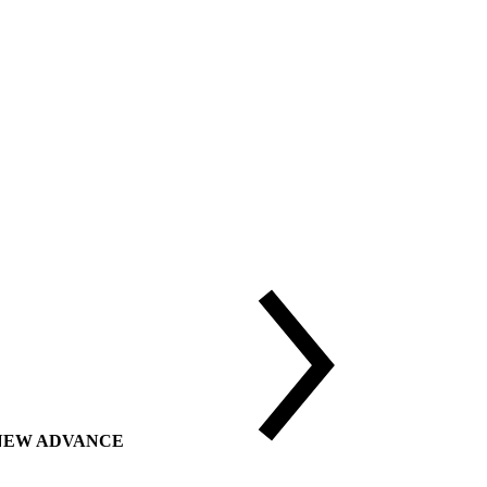
ии NEW ADVANCE