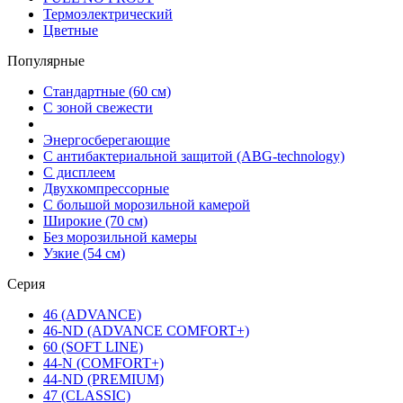
Термоэлектрический
Цветные
Популярные
Стандартные (60 см)
С зоной свежести
Энергосберегающие
С антибактериальной защитой (ABG-technology)
С дисплеем
Двухкомпрессорные
С большой морозильной камерой
Широкие (70 см)
Без морозильной камеры
Узкие (54 см)
Серия
46 (ADVANCE)
46-ND (ADVANCE COMFORT+)
60 (SOFT LINE)
44-N (COMFORT+)
44-ND (PREMIUM)
47 (CLASSIC)