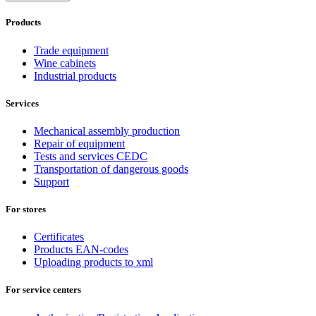
Products
Trade equipment
Wine cabinets
Industrial products
Services
Mechanical assembly production
Repair of equipment
Tests and services CEDC
Transportation of dangerous goods
Support
For stores
Certificates
Products EAN-codes
Uploading products to xml
For service centers