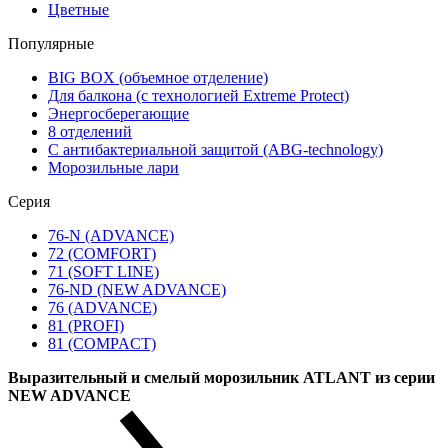
Цветные
Популярные
BIG BOX (объемное отделение)
Для балкона (с технологией Extreme Protect)
Энергосберегающие
8 отделений
С антибактериальной защитой (ABG-technology)
Морозильные лари
Серия
76-N (ADVANCE)
72 (COMFORT)
71 (SOFT LINE)
76-ND (NEW ADVANCE)
76 (ADVANCE)
81 (PROFI)
81 (COMPACT)
Выразительный и смелый морозильник ATLANT из серии
NEW ADVANCE