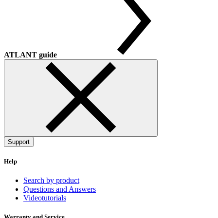
ATLANT guide
Support
Help
Search by product
Questions and Answers
Videotutorials
Warranty and Service