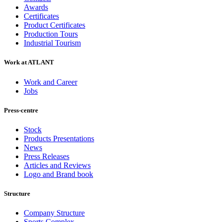
Awards
Certificates
Product Certificates
Production Tours
Industrial Tourism
Work at ATLANT
Work and Career
Jobs
Press-centre
Stock
Products Presentations
News
Press Releases
Articles and Reviews
Logo and Brand book
Structure
Company Structure
Sports Complex