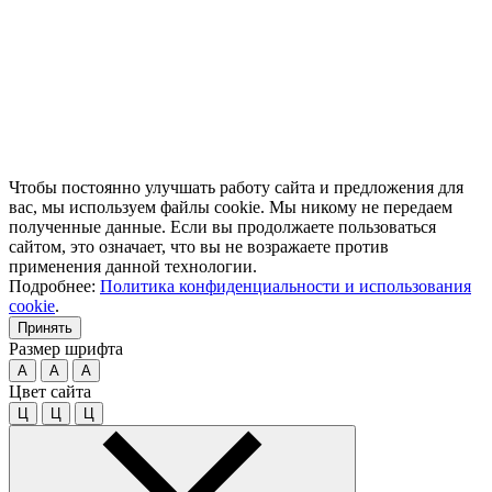
Чтобы постоянно улучшать работу сайта и предложения для
вас, мы используем файлы cookie. Мы никому не передаем
полученные данные. Если вы продолжаете пользоваться
сайтом, это означает, что вы не возражаете против
применения данной технологии.
Подробнее:
Политика конфиденциальности и использования
cookie
.
Принять
Размер шрифта
A
A
A
Цвет сайта
Ц
Ц
Ц