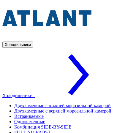
Холодильники
Холодильники
Двухкамерные с нижней морозильной камерой
Двухкамерные с верхней морозильной камерой
Встраиваемые
Однокамерные
Комбинация SIDE-BY-SIDE
FULL NO FROST