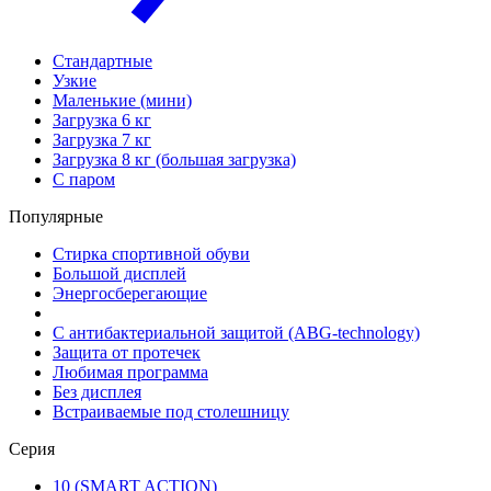
Стандартные
Узкие
Маленькие (мини)
Загрузка 6 кг
Загрузка 7 кг
Загрузка 8 кг (большая загрузка)
С паром
Популярные
Стирка спортивной обуви
Большой дисплей
Энергосберегающие
С антибактериальной защитой (ABG-technology)
Защита от протечек
Любимая программа
Без дисплея
Встраиваемые под столешницу
Серия
10 (SMART ACTION)