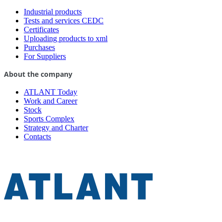
Industrial products
Tests and services CEDC
Certificates
Uploading products to xml
Purchases
For Suppliers
About the company
ATLANT Today
Work and Career
Stock
Sports Complex
Strategy and Charter
Contacts