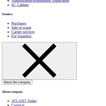
Authorization/Registration Application
SC Cabinet
Tenders
Purchases
Sale of waste
Carrier services
For Suppliers
About the company
About company
ATLANT Today
Contacts