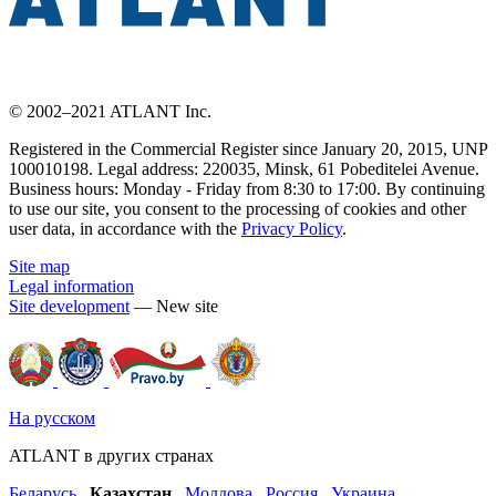
© 2002–2021 ATLANT Inc.
Registered in the Commercial Register since January 20, 2015, UNP
100010198. Legal address: 220035, Minsk, 61 Pobeditelei Avenue.
Business hours: Monday - Friday from 8:30 to 17:00. By continuing
to use our site, you consent to the processing of cookies and other
user data, in accordance with the
Privacy Policy
.
Site map
Legal information
Site development
— New site
На русском
ATLANT в других странах
Беларусь
,
Казахстан
,
Молдова
,
Россия
,
Украина