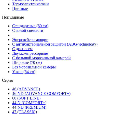
Термоэлектрический
Цветные
Популярные
Стандартные (60 см)
С зоной свежести
Энергосберегающие
С антибактериальной защитой (ABG-technology)
С дисплеем
Двухкомпрессорные
С большой морозильной камерой
Широкие (70 см)
Без морозильной камеры
Узкие (54 см)
Серия
46 (ADVANCE)
46-ND (ADVANCE COMFORT+)
60 (SOFT LINE)
44-N (COMFORT+)
44-ND (PREMIUM)
47 (CLASSIC)