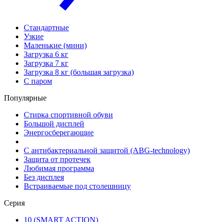
Стандартные
Узкие
Маленькие (мини)
Загрузка 6 кг
Загрузка 7 кг
Загрузка 8 кг (большая загрузка)
С паром
Популярные
Стирка спортивной обуви
Большой дисплей
Энергосберегающие
С антибактериальной защитой (ABG-technology)
Защита от протечек
Любимая программа
Без дисплея
Встраиваемые под столешницу
Серия
10 (SMART ACTION)