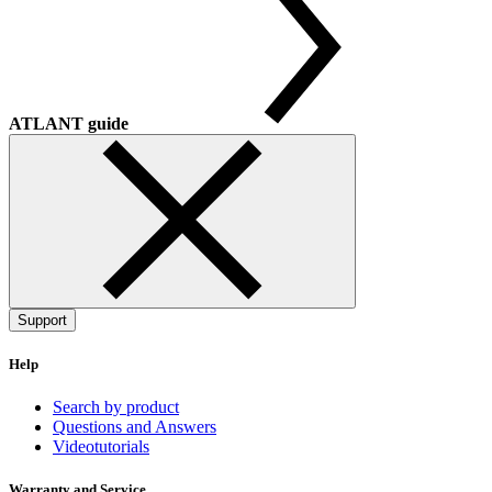
ATLANT guide
Support
Help
Search by product
Questions and Answers
Videotutorials
Warranty and Service