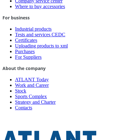
Company service center
Where to buy accessories
For business
Industrial products
Tests and services CEDC
Certificates
Uploading products to xml
Purchases
For Suppliers
About the company
ATLANT Today
Work and Career
Stock
Sports Complex
Strategy and Charter
Contacts