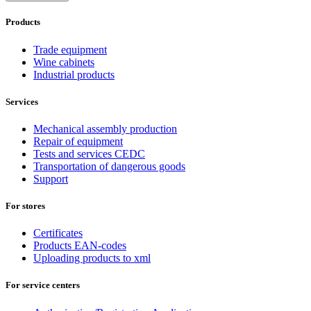
Products
Trade equipment
Wine cabinets
Industrial products
Services
Mechanical assembly production
Repair of equipment
Tests and services CEDC
Transportation of dangerous goods
Support
For stores
Certificates
Products EAN-codes
Uploading products to xml
For service centers