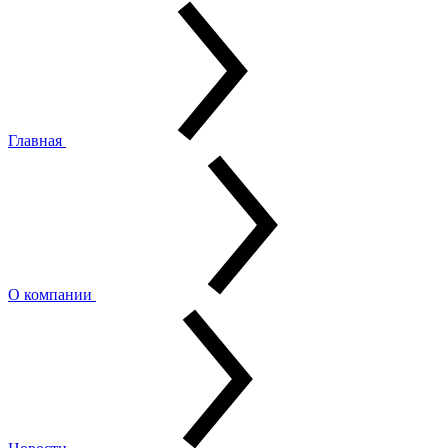
Главная
О компании