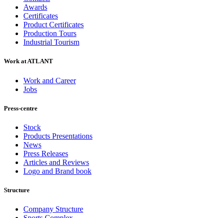
Awards
Certificates
Product Certificates
Production Tours
Industrial Tourism
Work at ATLANT
Work and Career
Jobs
Press-centre
Stock
Products Presentations
News
Press Releases
Articles and Reviews
Logo and Brand book
Structure
Company Structure
Sports Complex