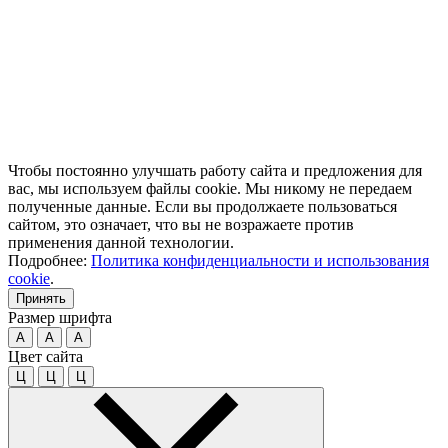
Чтобы постоянно улучшать работу сайта и предложения для
вас, мы используем файлы cookie. Мы никому не передаем
полученные данные. Если вы продолжаете пользоваться
сайтом, это означает, что вы не возражаете против
применения данной технологии.
Подробнее:
Политика конфиденциальности и использования
cookie
.
Принять
Размер шрифта
A
A
A
Цвет сайта
Ц
Ц
Ц