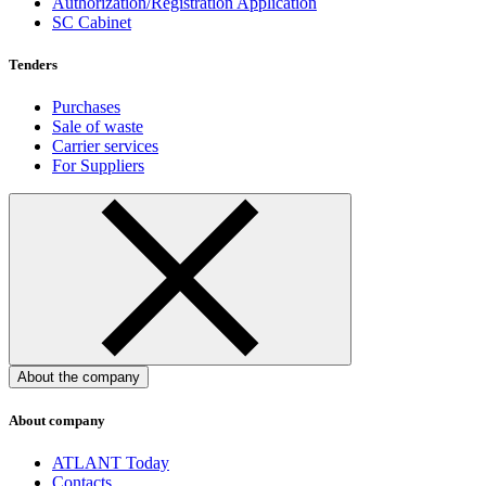
Authorization/Registration Application
SC Cabinet
Tenders
Purchases
Sale of waste
Carrier services
For Suppliers
About the company
About company
ATLANT Today
Contacts