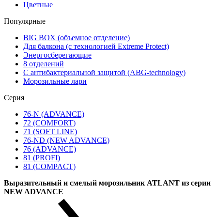
Цветные
Популярные
BIG BOX (объемное отделение)
Для балкона (с технологией Extreme Protect)
Энергосберегающие
8 отделений
С антибактериальной защитой (ABG-technology)
Морозильные лари
Серия
76-N (ADVANCE)
72 (COMFORT)
71 (SOFT LINE)
76-ND (NEW ADVANCE)
76 (ADVANCE)
81 (PROFI)
81 (COMPACT)
Выразительный и смелый морозильник ATLANT из серии
NEW ADVANCE