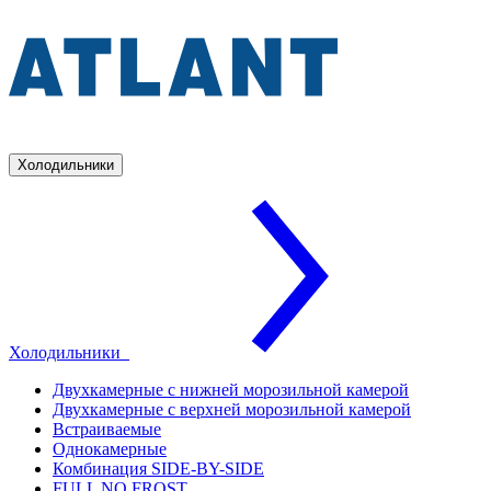
Холодильники
Холодильники
Двухкамерные с нижней морозильной камерой
Двухкамерные с верхней морозильной камерой
Встраиваемые
Однокамерные
Комбинация SIDE-BY-SIDE
FULL NO FROST