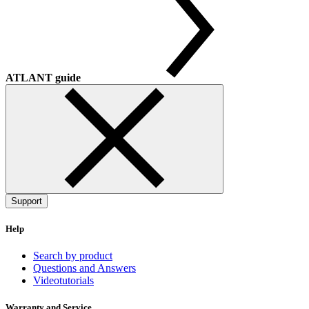
ATLANT guide
Support
Help
Search by product
Questions and Answers
Videotutorials
Warranty and Service