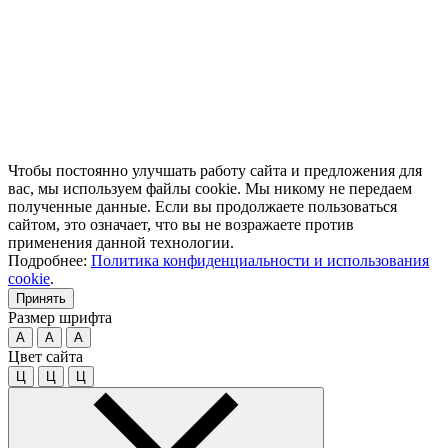
Чтобы постоянно улучшать работу сайта и предложения для
вас, мы используем файлы cookie. Мы никому не передаем
полученные данные. Если вы продолжаете пользоваться
сайтом, это означает, что вы не возражаете против
применения данной технологии.
Подробнее:
Политика конфиденциальности и использования
cookie
.
Принять
Размер шрифта
A
A
A
Цвет сайта
Ц
Ц
Ц