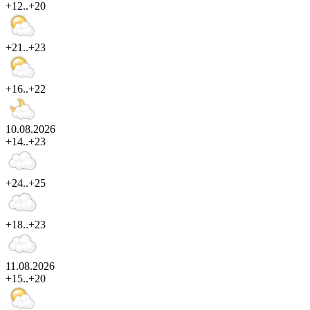
+12..+20
+21..+23
+16..+22
10.08.2026
+14..+23
+24..+25
+18..+23
11.08.2026
+15..+20