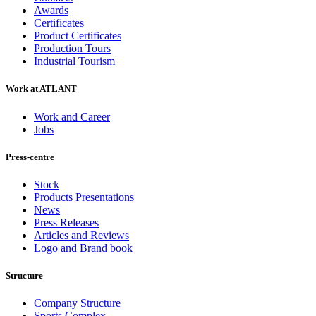
Awards
Certificates
Product Certificates
Production Tours
Industrial Tourism
Work at ATLANT
Work and Career
Jobs
Press-centre
Stock
Products Presentations
News
Press Releases
Articles and Reviews
Logo and Brand book
Structure
Company Structure
Sports Complex