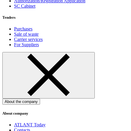
Authorization/Registration Application
SC Cabinet
Tenders
Purchases
Sale of waste
Carrier services
For Suppliers
About the company
About company
ATLANT Today
Contacts