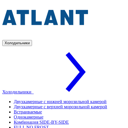
Холодильники
Холодильники
Двухкамерные с нижней морозильной камерой
Двухкамерные с верхней морозильной камерой
Встраиваемые
Однокамерные
Комбинация SIDE-BY-SIDE
FULL NO FROST