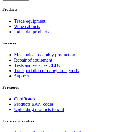
Products
Trade equipment
Wine cabinets
Industrial products
Services
Mechanical assembly production
Repair of equipment
Tests and services CEDC
Transportation of dangerous goods
Support
For stores
Certificates
Products EAN-codes
Uploading products to xml
For service centers