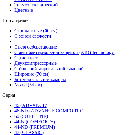
Термоэлектрический
Цветные
Популярные
Стандартные (60 см)
С зоной свежести
Энергосберегающие
С антибактериальной защитой (ABG-technology)
С дисплеем
Двухкомпрессорные
С большой морозильной камерой
Широкие (70 см)
Без морозильной камеры
Узкие (54 см)
Серия
46 (ADVANCE)
46-ND (ADVANCE COMFORT+)
60 (SOFT LINE)
44-N (COMFORT+)
44-ND (PREMIUM)
47 (CLASSIC)