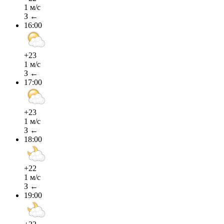
1 м/с
З ←
16:00
+23
1 м/с
З ←
17:00
+23
1 м/с
З ←
18:00
+22
1 м/с
З ←
19:00