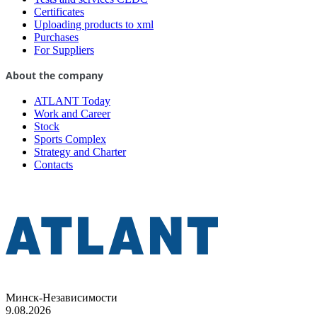
Certificates
Uploading products to xml
Purchases
For Suppliers
About the company
ATLANT Today
Work and Career
Stock
Sports Complex
Strategy and Charter
Contacts
Минск-Независимости
9.08.2026