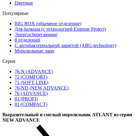
Цветные
Популярные
BIG BOX (объемное отделение)
Для балкона (с технологией Extreme Protect)
Энергосберегающие
8 отделений
С антибактериальной защитой (ABG-technology)
Морозильные лари
Серия
76-N (ADVANCE)
72 (COMFORT)
71 (SOFT LINE)
76-ND (NEW ADVANCE)
76 (ADVANCE)
81 (PROFI)
81 (COMPACT)
Выразительный и смелый морозильник ATLANT из серии
NEW ADVANCE