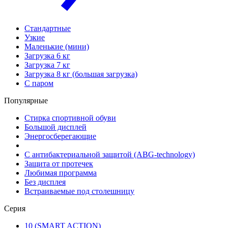
Стандартные
Узкие
Маленькие (мини)
Загрузка 6 кг
Загрузка 7 кг
Загрузка 8 кг (большая загрузка)
С паром
Популярные
Стирка спортивной обуви
Большой дисплей
Энергосберегающие
С антибактериальной защитой (ABG-technology)
Защита от протечек
Любимая программа
Без дисплея
Встраиваемые под столешницу
Серия
10 (SMART ACTION)